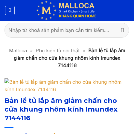
Bỏ
qua
nội
dung
Tìm
kiếm:
Malloca
»
Phụ kiện tủ nội thất
»
Bản lề tủ lắp âm
giảm chấn cho cửa khung nhôm kính Imundex
7144116
Bản lề tủ lắp âm giảm chấn cho
cửa khung nhôm kính Imundex
7144116