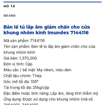
MÔ TẢ
BRAND
Bản lề tủ lắp âm giảm chấn cho cửa
khung nhôm kính Imundex 7144116
Mã sản phẩm: 7144116
Tên sản phẩm: Bản lề tủ lắp âm giảm chấn cho cửa
khung nhôm kính
Giá bán: 1,370,000
Đơn vị tính: Cặp
Màu sắc / bề mặt: Mạ niken, màu đen
Chất liệu chính: Thép
Góc mở tối đa: 105°
Tải trọng tối đa: 25kg/cặp
Đặc điểm hoặc tính năng: Lắp âm, tăng tính thẫm mỹ
Ứng dụng: Được sử dụng cho khung nhôm (mã số
7454002, 7454011)