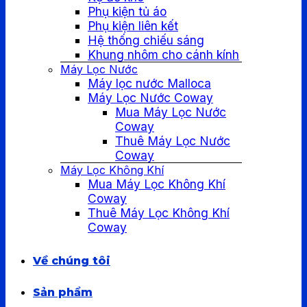
Phụ kiện tủ áo
Phụ kiện liên kết
Hệ thống chiếu sáng
Khung nhôm cho cánh kính
Máy Lọc Nước
Máy lọc nước Malloca
Máy Lọc Nước Coway
Mua Máy Lọc Nước
Coway
Thuê Máy Lọc Nước
Coway
Máy Lọc Không Khí
Mua Máy Lọc Không Khí
Coway
Thuê Máy Lọc Không Khí
Coway
Về chúng tôi
Sản phẩm