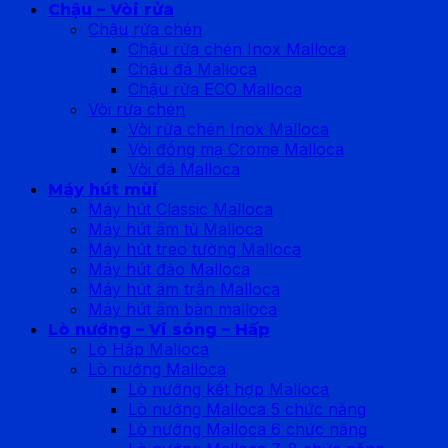
Chậu – Vòi rửa
Chậu rửa chén
Chậu rửa chén Inox Malloca
Chậu đá Malloca
Chậu rửa ECO Malloca
Vòi rửa chén
Vòi rửa chén Inox Malloca
Vòi đồng mạ Crome Malloca
Vòi đá Malloca
Máy hút mùi
Máy hút Classic Malloca
Máy hút âm tủ Malloca
Máy hút treo tường Malloca
Máy hút đảo Malloca
Máy hút âm trần Malloca
Máy hút âm bàn malloca
Lò nướng – Vi sóng – Hấp
Lò Hấp Malloca
Lò nướng Malloca
Lò nướng kết hợp Malloca
Lò nướng Malloca 5 chức năng
Lò nướng Malloca 6 chức năng