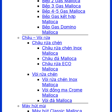
Bếp 2 Gas Malloca
Bếp 3 Gas Malloca
Bếp 4-5 Gas Malloca
Bếp Gas kết hợp
Malloca
Bếp Gas Domino
Malloca
Chậu – Vòi rửa
Chậu rửa chén
Chậu rửa chén Inox
Malloca
Chậu đá Malloca
Chậu rửa ECO
Malloca
Vòi rửa chén
Vòi rửa chén Inox
Malloca
Vòi đồng mạ Crome
Malloca
Vòi đá Malloca
Máy hút mùi
Máy hút Classic Malloca