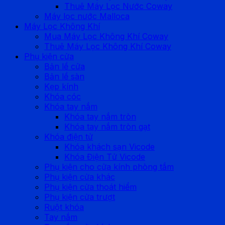
Thuê Máy Lọc Nước Coway
Máy lọc nước Malloca
Máy Lọc Không Khí
Mua Máy Lọc Không Khí Coway
Thuê Máy Lọc Không Khí Coway
Phụ kiện cửa
Bản lề cửa
Bản lề sàn
Kẹp kính
Khóa cóc
Khóa tay nắm
Khóa tay nắm tròn
Khóa tay nắm tròn gạt
Khóa điện tử
Khóa khách sạn Vicode
Khóa Điện Tử Vicode
Phụ kiện cho cửa kính phòng tắm
Phụ kiện cửa khác
Phụ kiện cửa thoát hiểm
Phụ kiện cửa trượt
Ruột khóa
Tay nắm