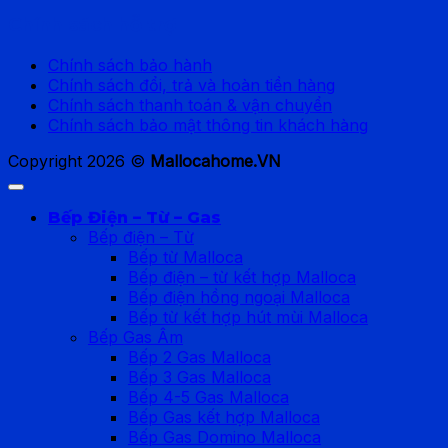
Chính sách hỗ trợ
Chính sách bảo hành
Chính sách đổi, trả và hoàn tiền hàng
Chính sách thanh toán & vận chuyển
Chính sách bảo mật thông tin khách hàng
Copyright 2026 ©
Mallocahome.VN
Bếp Điện – Từ – Gas
Bếp điện – Từ
Bếp từ Malloca
Bếp điện – từ kết hợp Malloca
Bếp điện hồng ngoại Malloca
Bếp từ kết hợp hút mùi Malloca
Bếp Gas Âm
Bếp 2 Gas Malloca
Bếp 3 Gas Malloca
Bếp 4-5 Gas Malloca
Bếp Gas kết hợp Malloca
Bếp Gas Domino Malloca