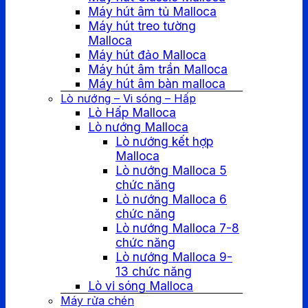
Máy hút âm tủ Malloca
Máy hút treo tường
Malloca
Máy hút đảo Malloca
Máy hút âm trần Malloca
Máy hút âm bàn malloca
Lò nướng – Vi sóng – Hấp
Lò Hấp Malloca
Lò nướng Malloca
Lò nướng kết hợp
Malloca
Lò nướng Malloca 5
chức năng
Lò nướng Malloca 6
chức năng
Lò nướng Malloca 7-8
chức năng
Lò nướng Malloca 9-
13 chức năng
Lò vi sóng Malloca
Máy rửa chén