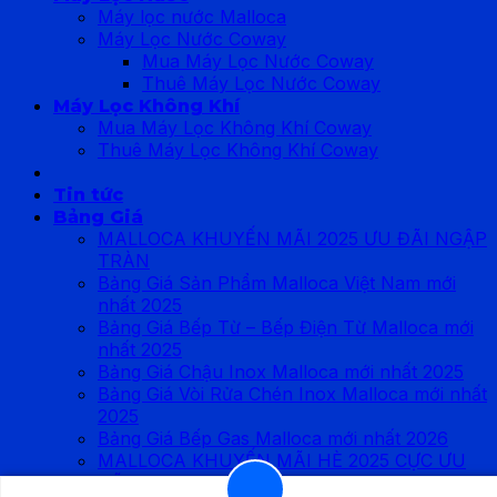
Máy lọc nước Malloca
Máy Lọc Nước Coway
Mua Máy Lọc Nước Coway
Thuê Máy Lọc Nước Coway
Máy Lọc Không Khí
Mua Máy Lọc Không Khí Coway
Thuê Máy Lọc Không Khí Coway
Tin tức
Bảng Giá
MALLOCA KHUYẾN MÃI 2025 ƯU ĐÃI NGẬP
TRÀN
Bảng Giá Sản Phẩm Malloca Việt Nam mới
nhất 2025
Bảng Giá Bếp Từ – Bếp Điện Từ Malloca mới
nhất 2025
Bảng Giá Chậu Inox Malloca mới nhất 2025
Bảng Giá Vòi Rửa Chén Inox Malloca mới nhất
2025
Bảng Giá Bếp Gas Malloca mới nhất 2026
MALLOCA KHUYẾN MÃI HÈ 2025 CỰC ƯU
ĐÃI