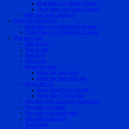
Mua Máy Lọc Nước Coway
Thuê Máy Lọc Nước Coway
Máy lọc nước Malloca
Máy Lọc Không Khí
Mua Máy Lọc Không Khí Coway
Thuê Máy Lọc Không Khí Coway
Phụ kiện cửa
Bản lề cửa
Bản lề sàn
Kẹp kính
Khóa cóc
Khóa tay nắm
Khóa tay nắm tròn
Khóa tay nắm tròn gạt
Khóa điện tử
Khóa khách sạn Vicode
Khóa Điện Tử Vicode
Phụ kiện cho cửa kính phòng tắm
Phụ kiện cửa khác
Phụ kiện cửa thoát hiểm
Phụ kiện cửa trượt
Ruột khóa