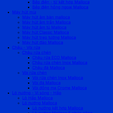
Bếp điện - từ kết hợp Malloca
Bếp điện hồng ngoại Malloca
Máy hút mùi
Máy hút âm bàn malloca
Máy hút âm trần Malloca
Máy hút âm tủ Malloca
Máy hút Classic Malloca
Máy hút treo tường Malloca
Máy hút đảo Malloca
Chậu - Vòi rửa
Chậu rửa chén
Chậu rửa ECO Malloca
Chậu rửa chén Inox Malloca
Chậu đá Malloca
Vòi rửa chén
Vòi rửa chén Inox Malloca
Vòi đá Malloca
Vòi đồng mạ Crome Malloca
Lò nướng - Vi sóng - Hấp
Lò Hấp Malloca
Lò nướng Malloca
Lò nướng kết hợp Malloca
Lò nướng Malloca 5 chức năng