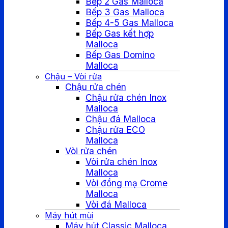
Bếp 2 Gas Malloca
Bếp 3 Gas Malloca
Bếp 4-5 Gas Malloca
Bếp Gas kết hợp
Malloca
Bếp Gas Domino
Malloca
Chậu – Vòi rửa
Chậu rửa chén
Chậu rửa chén Inox
Malloca
Chậu đá Malloca
Chậu rửa ECO
Malloca
Vòi rửa chén
Vòi rửa chén Inox
Malloca
Vòi đồng mạ Crome
Malloca
Vòi đá Malloca
Máy hút mùi
Máy hút Classic Malloca