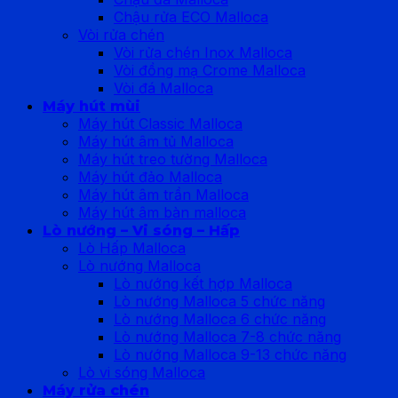
Chậu rửa ECO Malloca
Vòi rửa chén
Vòi rửa chén Inox Malloca
Vòi đồng mạ Crome Malloca
Vòi đá Malloca
Máy hút mùi
Máy hút Classic Malloca
Máy hút âm tủ Malloca
Máy hút treo tường Malloca
Máy hút đảo Malloca
Máy hút âm trần Malloca
Máy hút âm bàn malloca
Lò nướng – Vi sóng – Hấp
Lò Hấp Malloca
Lò nướng Malloca
Lò nướng kết hợp Malloca
Lò nướng Malloca 5 chức năng
Lò nướng Malloca 6 chức năng
Lò nướng Malloca 7-8 chức năng
Lò nướng Malloca 9-13 chức năng
Lò vi sóng Malloca
Máy rửa chén