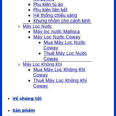
Phụ kiện tủ áo
Phụ kiện liên kết
Hệ thống chiếu sáng
Khung nhôm cho cánh kính
Máy Lọc Nước
Máy lọc nước Malloca
Máy Lọc Nước Coway
Mua Máy Lọc Nước
Coway
Thuê Máy Lọc Nước
Coway
Máy Lọc Không Khí
Mua Máy Lọc Không Khí
Coway
Thuê Máy Lọc Không Khí
Coway
Về chúng tôi
Sản phẩm