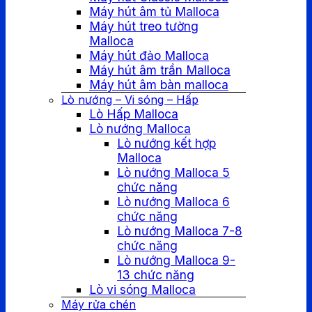
Máy hút âm tủ Malloca
Máy hút treo tường
Malloca
Máy hút đảo Malloca
Máy hút âm trần Malloca
Máy hút âm bàn malloca
Lò nướng – Vi sóng – Hấp
Lò Hấp Malloca
Lò nướng Malloca
Lò nướng kết hợp
Malloca
Lò nướng Malloca 5
chức năng
Lò nướng Malloca 6
chức năng
Lò nướng Malloca 7-8
chức năng
Lò nướng Malloca 9-
13 chức năng
Lò vi sóng Malloca
Máy rửa chén