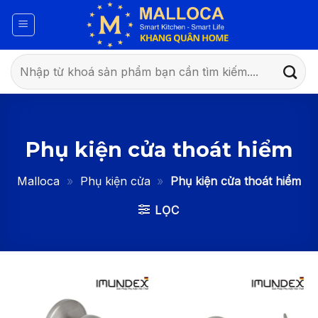
Bỏ
qua
nội
dung
Tìm
kiếm:
Phụ kiện cửa thoát hiểm
Malloca
»
Phụ kiện cửa
»
Phụ kiện cửa thoát hiểm
LỌC