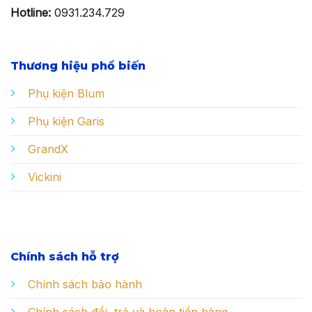
Hotline:
0931.234.729
Thương hiệu phổ biến
Phụ kiện Blum
Phụ kiện Garis
GrandX
Vickini
Chính sách hỗ trợ
Chính sách bảo hành
Chính sách đổi, trả và hoàn tiền hàng