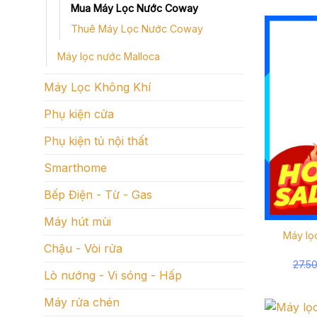
Mua Máy Lọc Nước Coway
Thuê Máy Lọc Nước Coway
Máy lọc nước Malloca
Máy Lọc Không Khí
Phụ kiện cửa
Phụ kiện tủ nội thất
Smarthome
Bếp Điện - Từ - Gas
Máy hút mùi
Máy lọ
Chậu - Vòi rửa
27.5
Lò nướng - Vi sóng - Hấp
Máy rửa chén