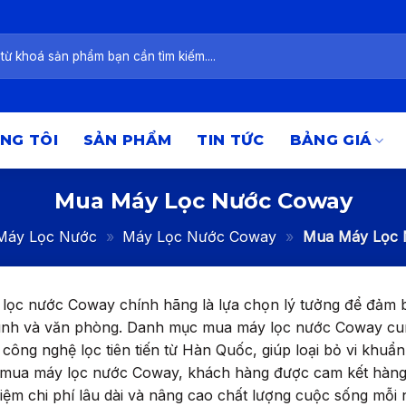
NG TÔI
SẢN PHẨM
TIN TỨC
BẢNG GIÁ
Mua Máy Lọc Nước Coway
Máy Lọc Nước
»
Máy Lọc Nước Coway
»
Mua Máy Lọc 
lọc nước Coway chính hãng là lựa chọn lý tưởng để đảm 
đình và văn phòng. Danh mục mua máy lọc nước Coway cu
công nghệ lọc tiên tiến từ Hàn Quốc, giúp loại bỏ vi khuẩn,
i mua máy lọc nước Coway, khách hàng được cam kết hàng 
 kiệm chi phí lâu dài và nâng cao chất lượng cuộc sống mỗi 