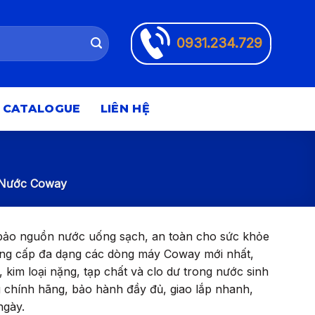
0931.234.729
CATALOGUE
LIÊN HỆ
Nước Coway
bảo nguồn nước uống sạch, an toàn cho sức khỏe
ng cấp đa dạng các dòng máy Coway mới nhất,
 kim loại nặng, tạp chất và clo dư trong nước sinh
chính hãng, bảo hành đầy đủ, giao lắp nhanh,
ngày.