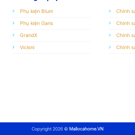
Phụ kiện Blum
Chính s
Phụ kiện Garis
Chính sá
GrandX
Chính s
Vickini
Chính s
Copyright 2026 ©
Mallocahome.VN