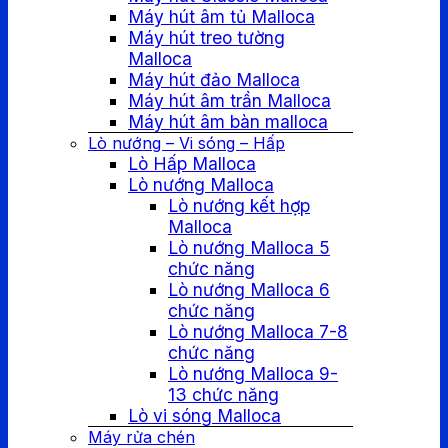
Máy hút âm tủ Malloca
Máy hút treo tường
Malloca
Máy hút đảo Malloca
Máy hút âm trần Malloca
Máy hút âm bàn malloca
Lò nướng – Vi sóng – Hấp
Lò Hấp Malloca
Lò nướng Malloca
Lò nướng kết hợp
Malloca
Lò nướng Malloca 5
chức năng
Lò nướng Malloca 6
chức năng
Lò nướng Malloca 7-8
chức năng
Lò nướng Malloca 9-
13 chức năng
Lò vi sóng Malloca
Máy rửa chén