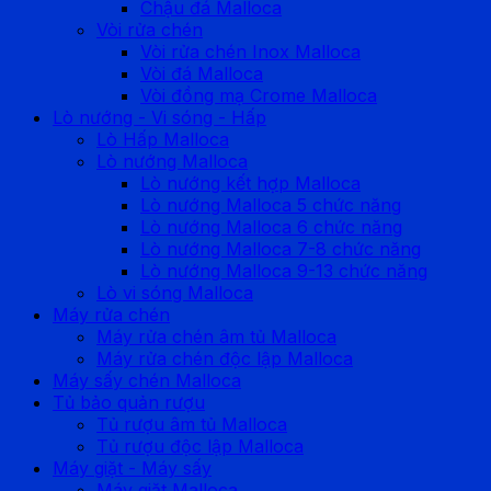
Chậu đá Malloca
Vòi rửa chén
Vòi rửa chén Inox Malloca
Vòi đá Malloca
Vòi đồng mạ Crome Malloca
Lò nướng - Vi sóng - Hấp
Lò Hấp Malloca
Lò nướng Malloca
Lò nướng kết hợp Malloca
Lò nướng Malloca 5 chức năng
Lò nướng Malloca 6 chức năng
Lò nướng Malloca 7-8 chức năng
Lò nướng Malloca 9-13 chức năng
Lò vi sóng Malloca
Máy rửa chén
Máy rửa chén âm tủ Malloca
Máy rửa chén độc lập Malloca
Máy sấy chén Malloca
Tủ bảo quản rượu
Tủ rượu âm tủ Malloca
Tủ rượu độc lập Malloca
Máy giặt - Máy sấy
Máy giặt Malloca