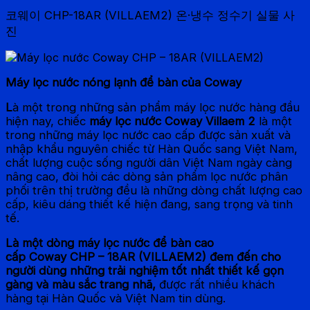
코웨이 CHP-18AR (VILLAEM2) 온·냉수 정수기 실물 사
진
Máy lọc nước nóng lạnh để bàn của Coway
L
à một trong những sản phẩm máy lọc nước hàng đầu
hiện nay, chiếc
máy lọc nước Coway Villaem 2
là một
trong những máy lọc nước cao cấp được sản xuất và
nhập khẩu nguyên chiếc từ Hàn Quốc sang Việt Nam,
chất lượng cuộc sống người dân Việt Nam ngày càng
nâng cao, đòi hỏi các dòng sản phẩm lọc nước phân
phối trên thị trường đều là những dòng chất lượng cao
cấp, kiêu dáng thiết kế hiện đang, sang trọng và tinh
tế.
Là một dòng máy lọc nước để bàn cao
cấp Coway CHP – 18AR (VILLAEM2) đem đến cho
người dùng những trải nghiệm tốt nhất thiết kế gọn
gàng và màu sắc trang nhã,
được rất nhiều khách
hàng tại Hàn Quốc và Việt Nam tin dùng.