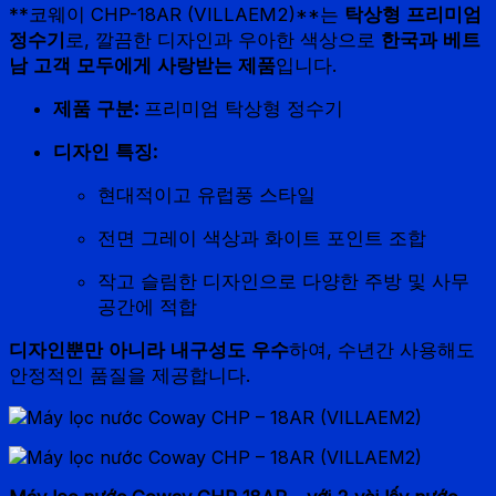
**코웨이 CHP-18AR (VILLAEM2)**는
탁상형 프리미엄
정수기
로, 깔끔한 디자인과 우아한 색상으로
한국과 베트
남 고객 모두에게 사랑받는 제품
입니다.
제품 구분:
프리미엄 탁상형 정수기
디자인 특징:
현대적이고 유럽풍 스타일
전면 그레이 색상과 화이트 포인트 조합
작고 슬림한 디자인으로 다양한 주방 및 사무
공간에 적합
디자인뿐만 아니라 내구성도 우수
하여, 수년간 사용해도
안정적인 품질을 제공합니다.