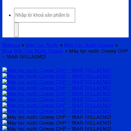
Tìm
kiếm:
Malloca
»
Máy Lọc Nước
»
Máy Lọc Nước Coway
»
Mua Máy Lọc Nước Coway
»
Máy lọc nước Coway CHP
– 18AR (VILLAEM2)