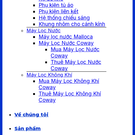
Phụ kiện tủ áo
Phụ kiện liên kết
Hệ thống chiếu sáng
Khung nhôm cho cánh kính
Máy Lọc Nước
Máy lọc nước Malloca
Máy Lọc Nước Coway
Mua Máy Lọc Nước
Coway
Thuê Máy Lọc Nước
Coway
Máy Lọc Không Khí
Mua Máy Lọc Không Khí
Coway
Thuê Máy Lọc Không Khí
Coway
Về chúng tôi
Sản phẩm