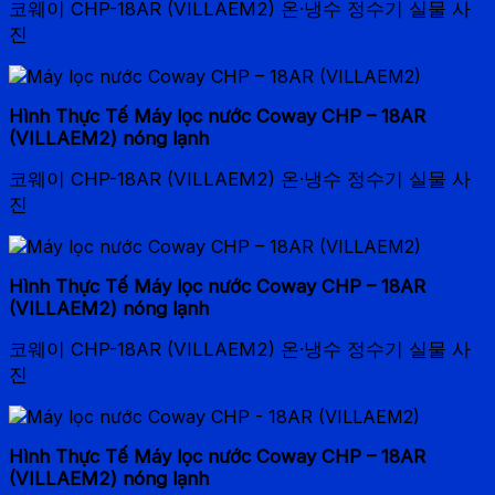
코웨이 CHP-18AR (VILLAEM2) 온·냉수 정수기 실물 사
진
Hình Thực Tế Máy lọc nước Coway CHP – 18AR
(VILLAEM2) nóng lạnh
코웨이 CHP-18AR (VILLAEM2) 온·냉수 정수기 실물 사
진
Hình Thực Tế Máy lọc nước Coway CHP – 18AR
(VILLAEM2) nóng lạnh
코웨이 CHP-18AR (VILLAEM2) 온·냉수 정수기 실물 사
진
Hình Thực Tế Máy lọc nước Coway CHP – 18AR
(VILLAEM2) nóng lạnh