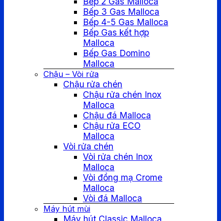
Bếp 2 Gas Malloca
Bếp 3 Gas Malloca
Bếp 4-5 Gas Malloca
Bếp Gas kết hợp
Malloca
Bếp Gas Domino
Malloca
Chậu – Vòi rửa
Chậu rửa chén
Chậu rửa chén Inox
Malloca
Chậu đá Malloca
Chậu rửa ECO
Malloca
Vòi rửa chén
Vòi rửa chén Inox
Malloca
Vòi đồng mạ Crome
Malloca
Vòi đá Malloca
Máy hút mùi
Máy hút Classic Malloca