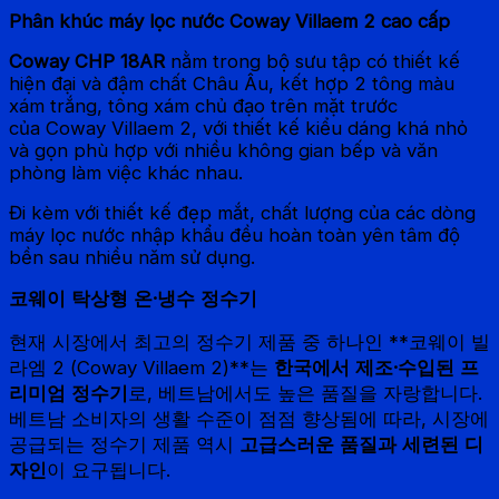
Phân khúc máy lọc nước Coway Villaem 2 cao cấp
Coway CHP 18AR
nằm trong bộ sưu tập có thiết kế
hiện đại và đậm chất Châu Âu, kết hợp 2 tông màu
xám trắng, tông xám chủ đạo trên mặt trước
của Coway Villaem 2, với thiết kế kiểu dáng khá nhỏ
và gọn phù hợp với nhiều không gian bếp và văn
phòng làm việc khác nhau.
Đi kèm với thiết kế đẹp mắt, chất lượng của các dòng
máy lọc nước nhập khẩu đều hoàn toàn yên tâm độ
bền sau nhiều năm sử dụng.
코웨이 탁상형 온·냉수 정수기
현재 시장에서 최고의 정수기 제품 중 하나인 **코웨이 빌
라엠 2 (Coway Villaem 2)**는
한국에서 제조·수입된 프
리미엄 정수기
로, 베트남에서도 높은 품질을 자랑합니다.
베트남 소비자의 생활 수준이 점점 향상됨에 따라, 시장에
공급되는 정수기 제품 역시
고급스러운 품질과 세련된 디
자인
이 요구됩니다.