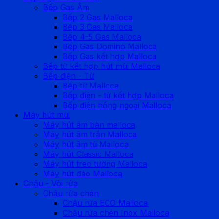
Bếp Gas Âm
Bếp 2 Gas Malloca
Bếp 3 Gas Malloca
Bếp 4-5 Gas Malloca
Bếp Gas Domino Malloca
Bếp Gas kết hợp Malloca
Bếp từ kết hợp hút mùi Malloca
Bếp điện - Từ
Bếp từ Malloca
Bếp điện - từ kết hợp Malloca
Bếp điện hồng ngoại Malloca
Máy hút mùi
Máy hút âm bàn malloca
Máy hút âm trần Malloca
Máy hút âm tủ Malloca
Máy hút Classic Malloca
Máy hút treo tường Malloca
Máy hút đảo Malloca
Chậu - Vòi rửa
Chậu rửa chén
Chậu rửa ECO Malloca
Chậu rửa chén Inox Malloca