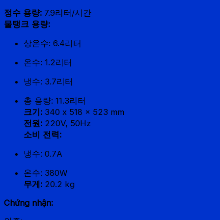
정수 용량:
7.9리터/시간
물탱크 용량:
상온수: 6.4리터
온수: 1.2리터
냉수: 3.7리터
총 용량: 11.3리터
크기:
340 x 518 x 523 mm
전원:
220V, 50Hz
소비 전력:
냉수: 0.7A
온수: 380W
무게:
20.2 kg
Chứng nhận: