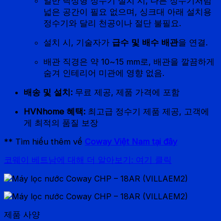
일반 탁상형 정수기 설치 시, 다른 정수기처럼
넓은 공간이 필요 없으며, 싱크대 아래 설치용
정수기와 달리 천공이나 절단 불필요.
설치 시, 기술자가
급수 및 배수 배관
을 연결.
배관 직경은 약 10~15 mm로, 배관을 깔끔하게
숨겨 인테리어 미관에 영향 없음.
배송 및 설치:
무료 제공, 제품 가격에 포함
HVNhome 혜택:
최고급 정수기 제품 제공, 고객에
게 최적의 품질 보장
** Tìm hiểu thêm về
Coway Việt Nam tại đây
코웨이 베트남에 대해 더 알아보기: 여기 클릭
제품 사양