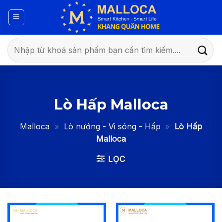
Bỏ
qua
nội
dung
Tìm
kiếm:
Lò Hấp Malloca
Malloca
»
Lò nướng - Vi sóng - Hấp
»
Lò Hấp
Malloca
LỌC