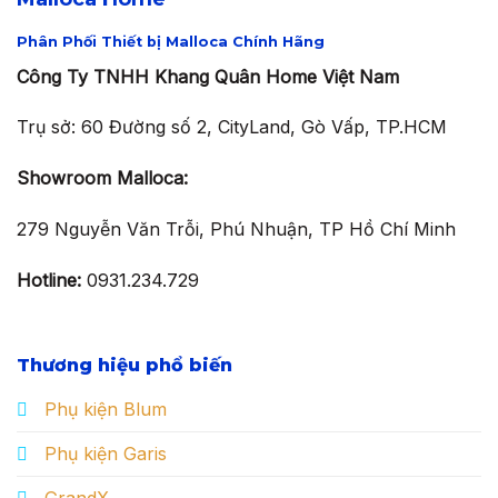
Phân Phối Thiết bị Malloca Chính Hãng
Công Ty TNHH Khang Quân Home Việt Nam
Trụ sở: 60 Đường số 2, CityLand, Gò Vấp, TP.HCM
Showroom Malloca:
279 Nguyễn Văn Trỗi, Phú Nhuận, TP Hồ Chí Minh
Hotline:
0931.234.729
Thương hiệu phổ biến
Phụ kiện Blum
Phụ kiện Garis
GrandX