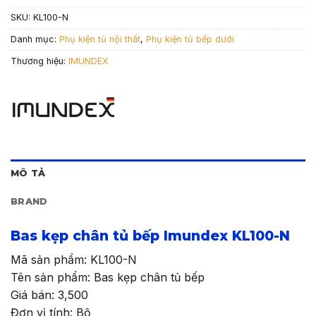
SKU:
KL100-N
Danh mục:
Phụ kiện tủ nội thất
,
Phụ kiện tủ bếp dưới
Thương hiệu:
IMUNDEX
MÔ TẢ
BRAND
Bas kẹp chân tủ bếp Imundex KL100-N
Mã sản phẩm: KL100-N
Tên sản phẩm: Bas kẹp chân tủ bếp
Giá bán: 3,500
Đơn vị tính: Bộ