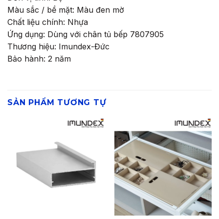
Màu sắc / bề mặt: Màu đen mờ
Chất liệu chính: Nhựa
Ứng dụng: Dùng với chân tủ bếp 7807905
Thương hiệu: Imundex-Đức
Bảo hành: 2 năm
SẢN PHẨM TƯƠNG TỰ