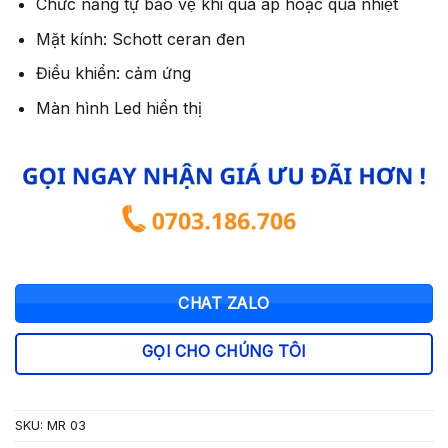
Chức năng tự bảo vệ khi quá áp hoặc quá nhiệt
Mặt kính: Schott ceran đen
Điều khiển: cảm ứng
Màn hình Led hiển thị
CHAT ZALO
GỌI CHO CHÚNG TÔI
SKU:
MR 03