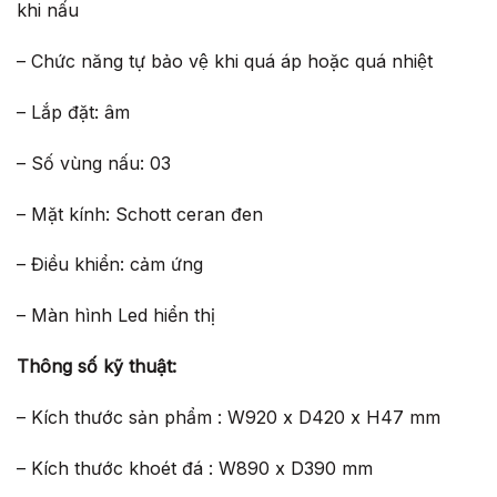
khi nấu
– Chức năng tự bảo vệ khi quá áp hoặc quá nhiệt
– Lắp đặt: âm
– Số vùng nấu: 03
– Mặt kính: Schott ceran đen
– Điều khiển: cảm ứng
– Màn hình Led hiển thị
Thông số kỹ thuật:
– Kích thước sản phẩm : W920 x D420 x H47 mm
– Kích thước khoét đá : W890 x D390 mm