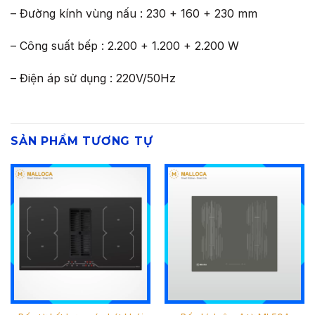
– Đường kính vùng nấu : 230 + 160 + 230 mm
– Công suất bếp : 2.200 + 1.200 + 2.200 W
– Điện áp sử dụng : 220V/50Hz
SẢN PHẨM TƯƠNG TỰ