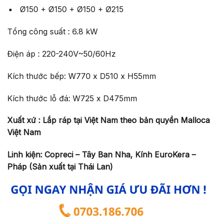
Ø150 + Ø150 + Ø150 + Ø215
Tổng công suất : 6.8 kW
Điện áp : 220-240V~50/60Hz
Kích thước bếp: W770 x D510 x H55mm
Kích thước lỗ đá: W725 x D475mm
Xuất xứ : Lắp ráp tại Việt Nam theo bản quyền Malloca
Việt Nam
Linh kiện: Copreci – Tây Ban Nha, Kính EuroKera –
Pháp (Sản xuất tại Thái Lan)