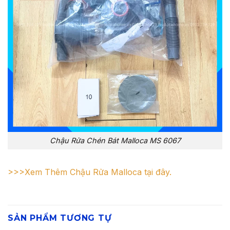
Chậu Rửa Chén Bát Malloca MS 6067
>>>Xem Thêm Chậu Rửa Malloca tại đây.
SẢN PHẨM TƯƠNG TỰ