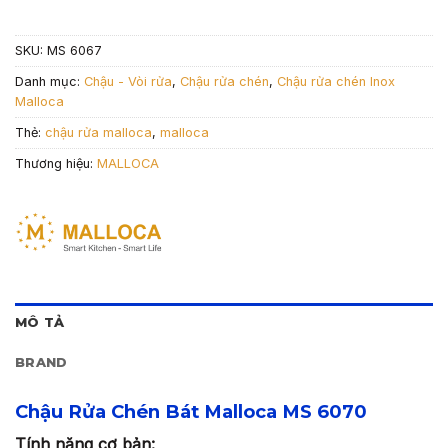
SKU:
MS 6067
Danh mục:
Chậu - Vòi rửa
,
Chậu rửa chén
,
Chậu rửa chén Inox
Malloca
Thẻ:
chậu rửa malloca
,
malloca
Thương hiệu:
MALLOCA
MÔ TẢ
BRAND
Chậu Rửa Chén Bát Malloca MS 6070
Tính năng cơ bản: