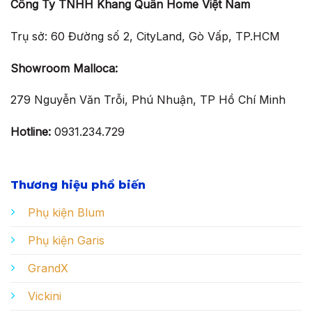
Công Ty TNHH Khang Quân Home Việt Nam
Trụ sở: 60 Đường số 2, CityLand, Gò Vấp, TP.HCM
Showroom Malloca:
279 Nguyễn Văn Trỗi, Phú Nhuận, TP Hồ Chí Minh
Hotline:
0931.234.729
Thương hiệu phổ biến
Phụ kiện Blum
Phụ kiện Garis
GrandX
Vickini