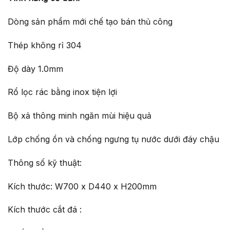
Dòng sản phẩm mới chế tạo bán thủ công
Thép không rỉ 304
Độ dày 1.0mm
Rổ lọc rác bằng inox tiện lợi
Bộ xả thông minh ngăn mùi hiệu quả
Lớp chống ồn và chống ngưng tụ nước dưới đáy chậu
Thông số kỹ thuật:
Kích thước: W700 x D440 x H200mm
Kích thước cắt đá :