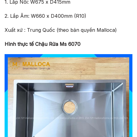
1. Lắp Nổi: W675 x D415mm
2. Lắp Âm: W660 x D400mm (R10)
Xuất xứ : Trung Quốc (theo bản quyền Malloca)
Hình thực tế Chậu Rửa Ms 6070