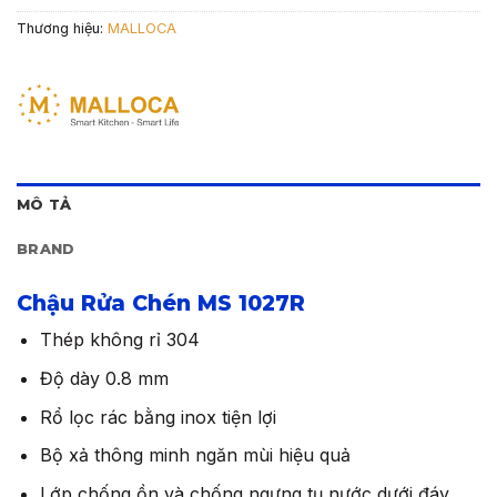
Thương hiệu:
MALLOCA
MÔ TẢ
BRAND
Chậu Rửa Chén MS 1027R
Thép không rỉ 304
Độ dày 0.8 mm
Rổ lọc rác bằng inox tiện lợi
Bộ xả thông minh ngăn mùi hiệu quả
Lớp chống ồn và chống ngưng tụ nước dưới đáy