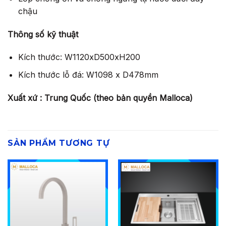
chậu
Thông số kỹ thuật
Kích thước: W1120xD500xH200
Kích thước lỗ đá: W1098 x D478mm
Xuất xứ : Trung Quốc (theo bản quyền Malloca)
SẢN PHẨM TƯƠNG TỰ