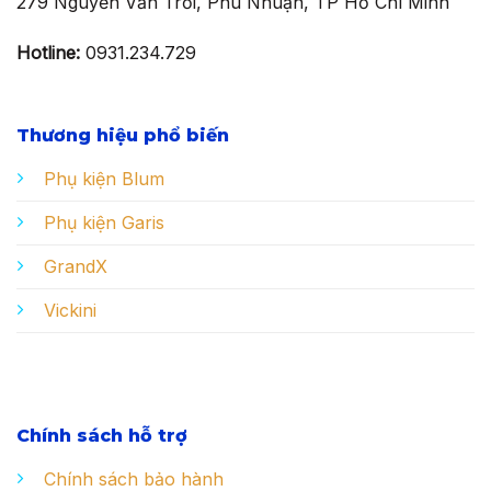
279 Nguyễn Văn Trỗi, Phú Nhuận, TP Hồ Chí Minh
Hotline:
0931.234.729
Thương hiệu phổ biến
Phụ kiện Blum
Phụ kiện Garis
GrandX
Vickini
Chính sách hỗ trợ
Chính sách bảo hành