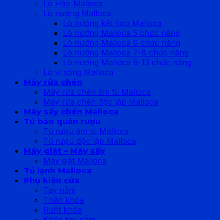
Lò Hấp Malloca
Lò nướng Malloca
Lò nướng kết hợp Malloca
Lò nướng Malloca 5 chức năng
Lò nướng Malloca 6 chức năng
Lò nướng Malloca 7-8 chức năng
Lò nướng Malloca 9-13 chức năng
Lò vi sóng Malloca
Máy rửa chén
Máy rửa chén âm tủ Malloca
Máy rửa chén độc lập Malloca
Máy sấy chén Malloca
Tủ bảo quản rượu
Tủ rượu âm tủ Malloca
Tủ rượu độc lập Malloca
Máy giặt – Máy sấy
Máy giặt Malloca
Tủ lạnh Malloca
Phụ kiện cửa
Tay nắm
Thân khóa
Ruột khóa
Khóa tay nắm