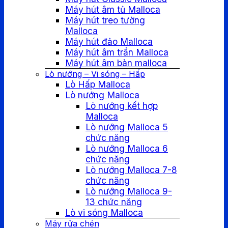
Máy hút âm tủ Malloca
Máy hút treo tường
Malloca
Máy hút đảo Malloca
Máy hút âm trần Malloca
Máy hút âm bàn malloca
Lò nướng – Vi sóng – Hấp
Lò Hấp Malloca
Lò nướng Malloca
Lò nướng kết hợp
Malloca
Lò nướng Malloca 5
chức năng
Lò nướng Malloca 6
chức năng
Lò nướng Malloca 7-8
chức năng
Lò nướng Malloca 9-
13 chức năng
Lò vi sóng Malloca
Máy rửa chén