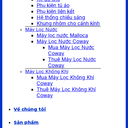
Phụ kiện tủ áo
Phụ kiện liên kết
Hệ thống chiếu sáng
Khung nhôm cho cánh kính
Máy Lọc Nước
Máy lọc nước Malloca
Máy Lọc Nước Coway
Mua Máy Lọc Nước
Coway
Thuê Máy Lọc Nước
Coway
Máy Lọc Không Khí
Mua Máy Lọc Không Khí
Coway
Thuê Máy Lọc Không Khí
Coway
Về chúng tôi
Sản phẩm