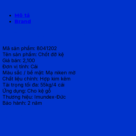
Mô tả
Brand
Chốt đỡ kệ Imundex 8041202
Mã sản phẩm: 8041202
Tên sản phẩm: Chốt đỡ kệ
Giá bán: 2,100
Đơn vị tính: Cái
Màu sắc / bề mặt: Mạ niken mờ
Chất liệu chính: Hợp kim kẽm
Tải trọng tối đa: 55kg/4 cái
Ứng dụng: Cho kệ gỗ
Thương hiệu: Imundex-Đức
Bảo hành: 2 năm
Brand
IMUNDEX