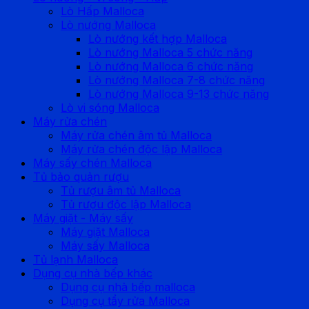
Lò Hấp Malloca
Lò nướng Malloca
Lò nướng kết hợp Malloca
Lò nướng Malloca 5 chức năng
Lò nướng Malloca 6 chức năng
Lò nướng Malloca 7-8 chức năng
Lò nướng Malloca 9-13 chức năng
Lò vi sóng Malloca
Máy rửa chén
Máy rửa chén âm tủ Malloca
Máy rửa chén độc lập Malloca
Máy sấy chén Malloca
Tủ bảo quản rượu
Tủ rượu âm tủ Malloca
Tủ rượu độc lập Malloca
Máy giặt - Máy sấy
Máy giặt Malloca
Máy sấy Malloca
Tủ lạnh Malloca
Dụng cụ nhà bếp khác
Dụng cụ nhà bếp malloca
Dụng cụ tẩy rửa Malloca