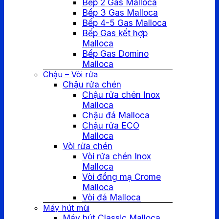
Bếp 2 Gas Malloca
Bếp 3 Gas Malloca
Bếp 4-5 Gas Malloca
Bếp Gas kết hợp
Malloca
Bếp Gas Domino
Malloca
Chậu – Vòi rửa
Chậu rửa chén
Chậu rửa chén Inox
Malloca
Chậu đá Malloca
Chậu rửa ECO
Malloca
Vòi rửa chén
Vòi rửa chén Inox
Malloca
Vòi đồng mạ Crome
Malloca
Vòi đá Malloca
Máy hút mùi
Máy hút Classic Malloca