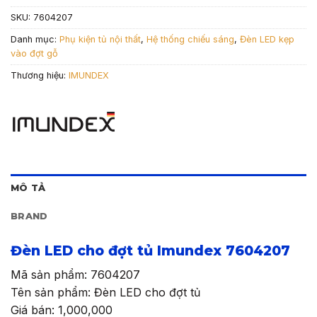
SKU:
7604207
Danh mục:
Phụ kiện tủ nội thất
,
Hệ thống chiếu sáng
,
Đèn LED kẹp
vào đợt gỗ
Thương hiệu:
IMUNDEX
MÔ TẢ
BRAND
Đèn LED cho đợt tủ Imundex 7604207
Mã sản phẩm: 7604207
Tên sản phẩm: Đèn LED cho đợt tủ
Giá bán: 1,000,000