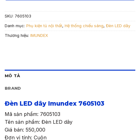
SKU:
7605103
Danh mục:
Phụ kiện tủ nội thất
,
Hệ thống chiếu sáng
,
Đèn LED dây
Thương hiệu:
IMUNDEX
MÔ TẢ
BRAND
Đèn LED dây Imundex 7605103
Mã sản phẩm: 7605103
Tên sản phẩm: Đèn LED dây
Giá bán: 550,000
Đơn vị tính: Cuộn