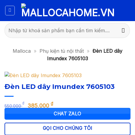
Bỏ
qua
nội
dung
Tìm
kiếm:
Malloca
»
Phụ kiện tủ nội thất
»
Đèn LED dây
Imundex 7605103
Đèn LED dây Imundex 7605103
Giá
Giá
₫
₫
385.000
550.000
gốc
hiện
CHAT ZALO
là:
tại
550.000 ₫.
là:
GỌI CHO CHÚNG TÔI
385.000 ₫.