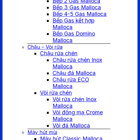
Bếp 2 Gas Malloca
Bếp 3 Gas Malloca
Bếp 4-5 Gas Malloca
Bếp Gas kết hợp
Malloca
Bếp Gas Domino
Malloca
Chậu – Vòi rửa
Chậu rửa chén
Chậu rửa chén Inox
Malloca
Chậu đá Malloca
Chậu rửa ECO
Malloca
Vòi rửa chén
Vòi rửa chén Inox
Malloca
Vòi đồng mạ Crome
Malloca
Vòi đá Malloca
Máy hút mùi
Máy hút Classic Malloca