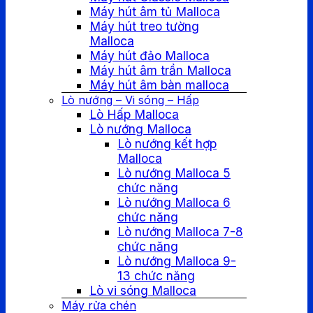
Máy hút âm tủ Malloca
Máy hút treo tường
Malloca
Máy hút đảo Malloca
Máy hút âm trần Malloca
Máy hút âm bàn malloca
Lò nướng – Vi sóng – Hấp
Lò Hấp Malloca
Lò nướng Malloca
Lò nướng kết hợp
Malloca
Lò nướng Malloca 5
chức năng
Lò nướng Malloca 6
chức năng
Lò nướng Malloca 7-8
chức năng
Lò nướng Malloca 9-
13 chức năng
Lò vi sóng Malloca
Máy rửa chén