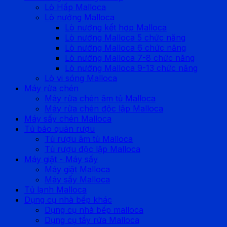
Lò Hấp Malloca
Lò nướng Malloca
Lò nướng kết hợp Malloca
Lò nướng Malloca 5 chức năng
Lò nướng Malloca 6 chức năng
Lò nướng Malloca 7-8 chức năng
Lò nướng Malloca 9-13 chức năng
Lò vi sóng Malloca
Máy rửa chén
Máy rửa chén âm tủ Malloca
Máy rửa chén độc lập Malloca
Máy sấy chén Malloca
Tủ bảo quản rượu
Tủ rượu âm tủ Malloca
Tủ rượu độc lập Malloca
Máy giặt - Máy sấy
Máy giặt Malloca
Máy sấy Malloca
Tủ lạnh Malloca
Dụng cụ nhà bếp khác
Dụng cụ nhà bếp malloca
Dụng cụ tẩy rửa Malloca