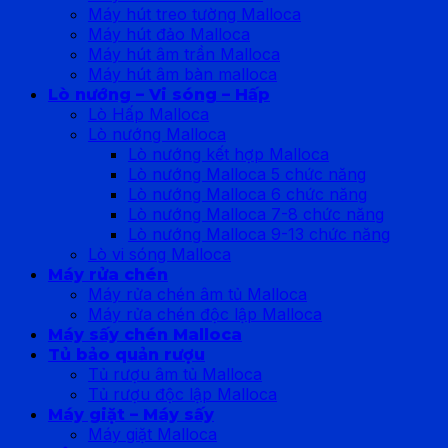
Máy hút treo tường Malloca
Máy hút đảo Malloca
Máy hút âm trần Malloca
Máy hút âm bàn malloca
Lò nướng – Vi sóng – Hấp
Lò Hấp Malloca
Lò nướng Malloca
Lò nướng kết hợp Malloca
Lò nướng Malloca 5 chức năng
Lò nướng Malloca 6 chức năng
Lò nướng Malloca 7-8 chức năng
Lò nướng Malloca 9-13 chức năng
Lò vi sóng Malloca
Máy rửa chén
Máy rửa chén âm tủ Malloca
Máy rửa chén độc lập Malloca
Máy sấy chén Malloca
Tủ bảo quản rượu
Tủ rượu âm tủ Malloca
Tủ rượu độc lập Malloca
Máy giặt – Máy sấy
Máy giặt Malloca