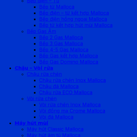
Bếp điện – Từ
Bếp từ Malloca
Bếp điện – từ kết hợp Malloca
Bếp điện hồng ngoại Malloca
Bếp từ kết hợp hút mùi Malloca
Bếp Gas Âm
Bếp 2 Gas Malloca
Bếp 3 Gas Malloca
Bếp 4-5 Gas Malloca
Bếp Gas kết hợp Malloca
Bếp Gas Domino Malloca
Chậu – Vòi rửa
Chậu rửa chén
Chậu rửa chén Inox Malloca
Chậu đá Malloca
Chậu rửa ECO Malloca
Vòi rửa chén
Vòi rửa chén Inox Malloca
Vòi đồng mạ Crome Malloca
Vòi đá Malloca
Máy hút mùi
Máy hút Classic Malloca
Máy hút âm tủ Malloca