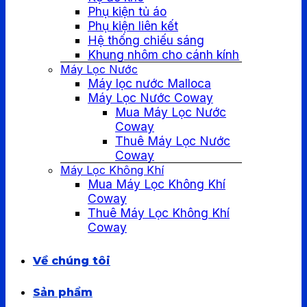
Phụ kiện tủ áo
Phụ kiện liên kết
Hệ thống chiếu sáng
Khung nhôm cho cánh kính
Máy Lọc Nước
Máy lọc nước Malloca
Máy Lọc Nước Coway
Mua Máy Lọc Nước
Coway
Thuê Máy Lọc Nước
Coway
Máy Lọc Không Khí
Mua Máy Lọc Không Khí
Coway
Thuê Máy Lọc Không Khí
Coway
Về chúng tôi
Sản phẩm