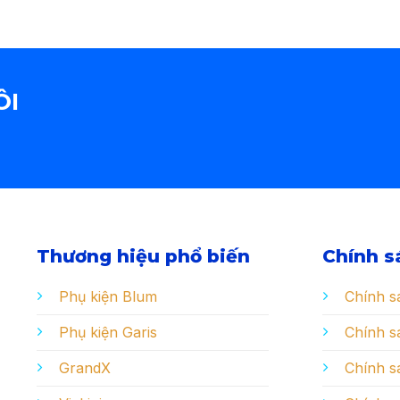
ÔI
Thương hiệu phổ biến
Chính s
Phụ kiện Blum
Chính s
Phụ kiện Garis
Chính sá
GrandX
Chính s