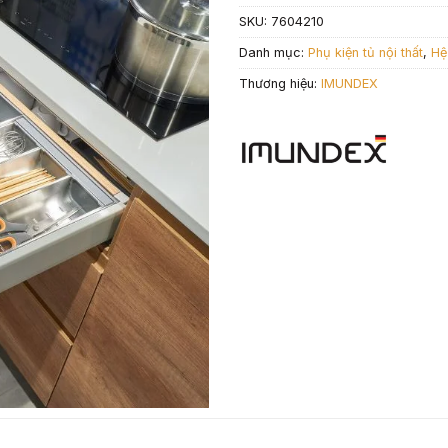
SKU:
7604210
Danh mục:
Phụ kiện tủ nội thất
,
Hệ
Thương hiệu:
IMUNDEX