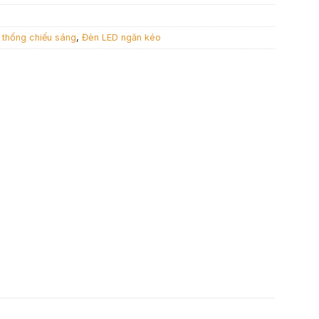
 thống chiếu sáng
,
Đèn LED ngăn kéo