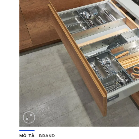
MÔ TẢ
BRAND