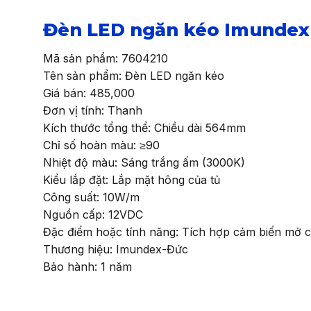
Đèn LED ngăn kéo Imundex
Mã sản phẩm: 7604210
Tên sản phẩm: Đèn LED ngăn kéo
Giá bán: 485,000
Đơn vị tính: Thanh
Kích thước tổng thể: Chiều dài 564mm
Chỉ số hoàn màu: ≥90
Nhiệt độ màu: Sáng trắng ấm (3000K)
Kiểu lắp đặt: Lắp mặt hông của tủ
Công suất: 10W/m
Nguồn cấp: 12VDC
Đặc điểm hoặc tính năng: Tích hợp cảm biến mở
Thương hiệu: Imundex-Đức
Bảo hành: 1 năm