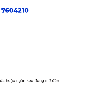
 7604210
 cửa hoặc ngăn kéo đóng mở đèn