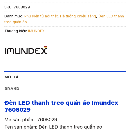
SKU:
7608029
Danh mục:
Phụ kiện tủ nội thất
,
Hệ thống chiếu sáng
,
Đèn LED thanh
treo quần áo
Thương hiệu:
IMUNDEX
MÔ TẢ
BRAND
Đèn LED thanh treo quần áo Imundex
7608029
Mã sản phẩm: 7608029
Tên sản phẩm: Đèn LED thanh treo quần áo