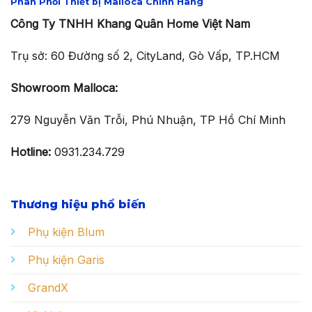
Phân Phối Thiết bị Malloca Chính Hãng
Công Ty TNHH Khang Quân Home Việt Nam
Trụ sở: 60 Đường số 2, CityLand, Gò Vấp, TP.HCM
Showroom Malloca:
279 Nguyễn Văn Trỗi, Phú Nhuận, TP Hồ Chí Minh
Hotline:
0931.234.729
Thương hiệu phổ biến
Phụ kiện Blum
Phụ kiện Garis
GrandX