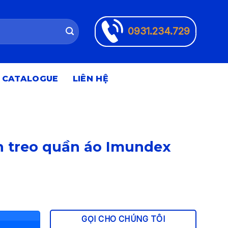
0931.234.729
CATALOGUE
LIÊN HỆ
 treo quần áo Imundex
GỌI CHO CHÚNG TÔI