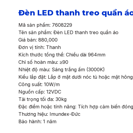
Đèn LED thanh treo quần á
Mã sản phẩm: 7608229
Tên sản phẩm: Đèn LED thanh treo quần áo
Giá bán: 880,000
Đơn vị tính: Thanh
Kích thước tổng thể: Chiều dài 964mm
Chỉ số hoàn màu: ≥90
Nhiệt độ màu: Sáng trắng ấm (3000K)
Kiểu lắp đặt: Lắp ở mặt dưới nóc tủ hoặc mặt hông
Công suất: 10W/m
Nguồn cấp: 12VDC
Tải trọng tối đa: 30kg
Đặc điểm hoặc tính năng: Tích hợp cảm biến đóng
Thương hiệu: Imundex-Đức
Bảo hành: 1 năm