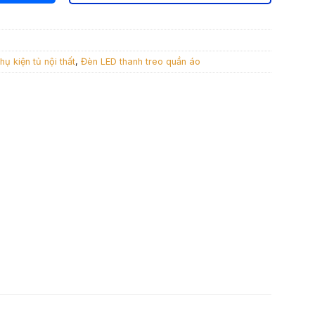
000 ₫.
hụ kiện tủ nội thất
,
Đèn LED thanh treo quần áo