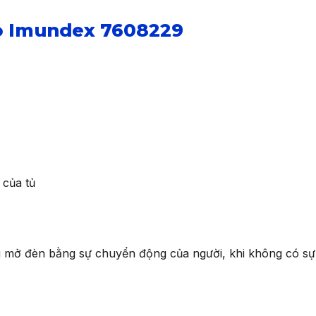
o Imundex 7608229
 của tủ
 mở đèn bằng sự chuyển động của người, khi không có sự