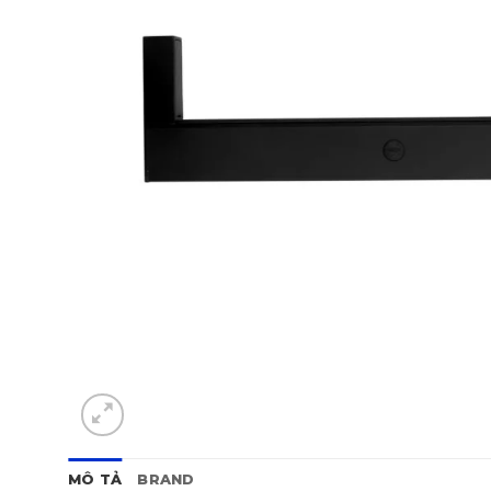
MÔ TẢ
BRAND