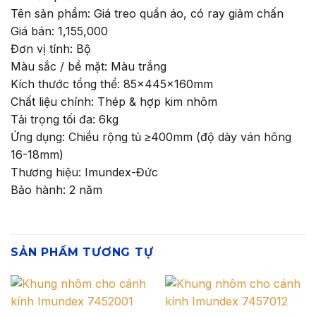
Tên sản phẩm: Giá treo quần áo, có ray giảm chấn
Giá bán: 1,155,000
Đơn vị tính: Bộ
Màu sắc / bề mặt: Màu trắng
Kích thước tổng thể: 85x445x160mm
Chất liệu chính: Thép & hợp kim nhôm
Tải trọng tối đa: 6kg
Ứng dụng: Chiều rộng tủ ≥400mm (độ dày ván hông
16-18mm)
Thương hiệu: Imundex-Đức
Bảo hành: 2 năm
SẢN PHẨM TƯƠNG TỰ