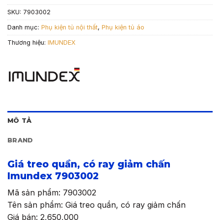
SKU:
7903002
Danh mục:
Phụ kiện tủ nội thất
,
Phụ kiện tủ áo
Thương hiệu:
IMUNDEX
MÔ TẢ
BRAND
Giá treo quần, có ray giảm chấn
Imundex 7903002
Mã sản phẩm: 7903002
Tên sản phẩm: Giá treo quần, có ray giảm chấn
Giá bán: 2,650,000