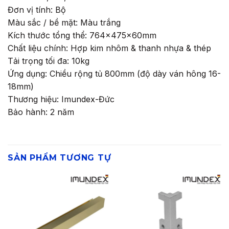
Đơn vị tính: Bộ
Màu sắc / bề mặt: Màu trắng
Kích thước tổng thể: 764x475x60mm
Chất liệu chính: Hợp kim nhôm & thanh nhựa & thép
Tải trọng tối đa: 10kg
Ứng dụng: Chiều rộng tủ 800mm (độ dày ván hông 16-
18mm)
Thương hiệu: Imundex-Đức
Bảo hành: 2 năm
SẢN PHẨM TƯƠNG TỰ