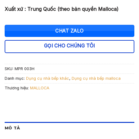
Xuất xứ : Trung Quốc (theo bản quyền Malloca)
CHAT ZALO
GỌI CHO CHÚNG TÔI
SKU:
MPR 003H
Danh mục:
Dụng cụ nhà bếp khác
,
Dụng cụ nhà bếp malloca
Thương hiệu:
MALLOCA
MÔ TẢ