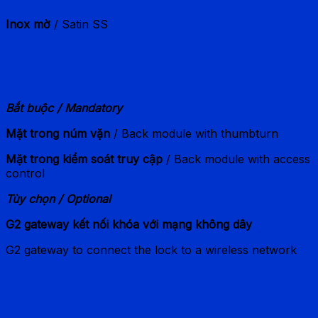
Inox mờ
/ Satin SS
PHỤ KIỆN / ACCESSORIES
Bắt buộc / Mandatory
Mặt trong núm vặn
/ Back module with thumbturn
Mặt trong kiểm soát truy cập
/ Back module with access
control
Tùy chọn / Optional
G2 gateway kết nối khóa với mạng không dây
G2 gateway to connect the lock to a wireless network
PHỤ KIỆN KÈM THEO / ACCESSORIES INCLUDED