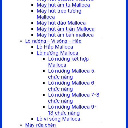
Máy hút âm tủ Malloca
Máy hút treo tường
Malloca
Máy hút đảo Malloca
Máy hút âm trần Malloca
Máy hút âm bàn malloca
Lò nướng – Vi sóng – Hấp
Lò Hấp Malloca
Lò nướng Malloca
Lò nướng kết hợp
Malloca
Lò nướng Malloca 5
chức năng
Lò nướng Malloca 6
chức năng
Lò nướng Malloca 7-8
chức năng
Lò nướng Malloca 9-
13 chức năng
Lò vi sóng Malloca
Máy rửa chén