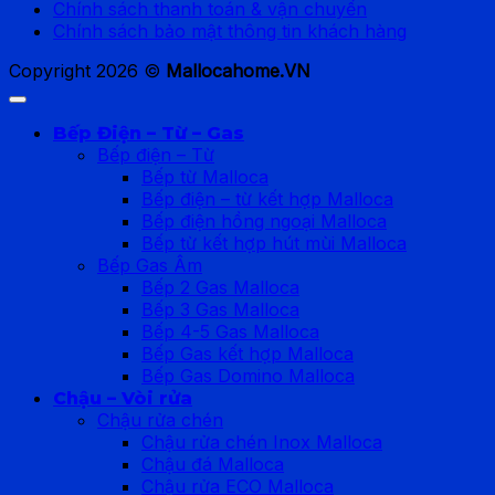
Chính sách thanh toán & vận chuyển
Chính sách bảo mật thông tin khách hàng
Copyright 2026 ©
Mallocahome.VN
Bếp Điện – Từ – Gas
Bếp điện – Từ
Bếp từ Malloca
Bếp điện – từ kết hợp Malloca
Bếp điện hồng ngoại Malloca
Bếp từ kết hợp hút mùi Malloca
Bếp Gas Âm
Bếp 2 Gas Malloca
Bếp 3 Gas Malloca
Bếp 4-5 Gas Malloca
Bếp Gas kết hợp Malloca
Bếp Gas Domino Malloca
Chậu – Vòi rửa
Chậu rửa chén
Chậu rửa chén Inox Malloca
Chậu đá Malloca
Chậu rửa ECO Malloca