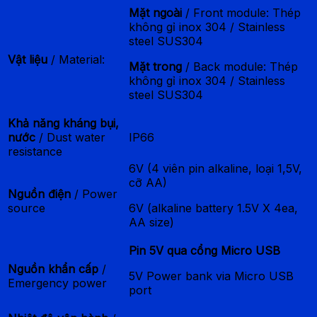
Mặt ngoài
/ Front module: Thép
không gỉ inox 304 / Stainless
steel SUS304
Vật liệu
/ Material:
Mặt trong
/ Back module: Thép
không gỉ inox 304 / Stainless
steel SUS304
Khả năng kháng bụi,
nước
/ Dust water
IP66
resistance
6V (4 viên pin alkaline, loại 1,5V,
cỡ AA)
Nguồn điện
/ Power
source
6V (alkaline battery 1.5V X 4ea,
AA size)
Pin 5V qua cổng Micro USB
Nguồn khẩn cấp
/
5V Power bank via Micro USB
Emergency power
port