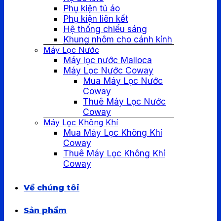
Phụ kiện tủ áo
Phụ kiện liên kết
Hệ thống chiếu sáng
Khung nhôm cho cánh kính
Máy Lọc Nước
Máy lọc nước Malloca
Máy Lọc Nước Coway
Mua Máy Lọc Nước
Coway
Thuê Máy Lọc Nước
Coway
Máy Lọc Không Khí
Mua Máy Lọc Không Khí
Coway
Thuê Máy Lọc Không Khí
Coway
Về chúng tôi
Sản phẩm