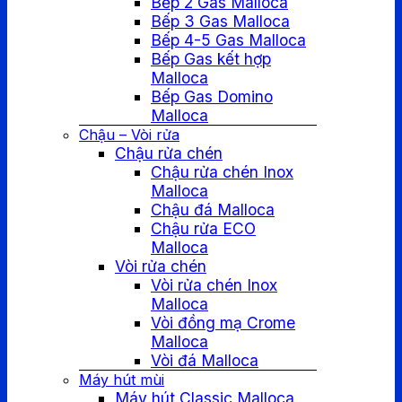
Bếp 2 Gas Malloca
Bếp 3 Gas Malloca
Bếp 4-5 Gas Malloca
Bếp Gas kết hợp
Malloca
Bếp Gas Domino
Malloca
Chậu – Vòi rửa
Chậu rửa chén
Chậu rửa chén Inox
Malloca
Chậu đá Malloca
Chậu rửa ECO
Malloca
Vòi rửa chén
Vòi rửa chén Inox
Malloca
Vòi đồng mạ Crome
Malloca
Vòi đá Malloca
Máy hút mùi
Máy hút Classic Malloca