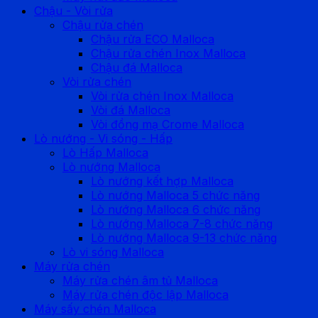
Chậu - Vòi rửa
Chậu rửa chén
Chậu rửa ECO Malloca
Chậu rửa chén Inox Malloca
Chậu đá Malloca
Vòi rửa chén
Vòi rửa chén Inox Malloca
Vòi đá Malloca
Vòi đồng mạ Crome Malloca
Lò nướng - Vi sóng - Hấp
Lò Hấp Malloca
Lò nướng Malloca
Lò nướng kết hợp Malloca
Lò nướng Malloca 5 chức năng
Lò nướng Malloca 6 chức năng
Lò nướng Malloca 7-8 chức năng
Lò nướng Malloca 9-13 chức năng
Lò vi sóng Malloca
Máy rửa chén
Máy rửa chén âm tủ Malloca
Máy rửa chén độc lập Malloca
Máy sấy chén Malloca