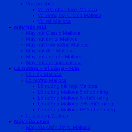
Vòi rửa chén
Vòi rửa chén Inox Malloca
Vòi đồng mạ Crome Malloca
Vòi đá Malloca
Máy hút mùi
Máy hút Classic Malloca
Máy hút âm tủ Malloca
Máy hút treo tường Malloca
Máy hút đảo Malloca
Máy hút âm trần Malloca
Máy hút âm bàn malloca
Lò nướng – Vi sóng – Hấp
Lò Hấp Malloca
Lò nướng Malloca
Lò nướng kết hợp Malloca
Lò nướng Malloca 5 chức năng
Lò nướng Malloca 6 chức năng
Lò nướng Malloca 7-8 chức năng
Lò nướng Malloca 9-13 chức năng
Lò vi sóng Malloca
Máy rửa chén
Máy rửa chén âm tủ Malloca