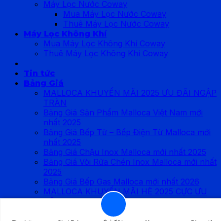
Máy Lọc Nước Coway
Mua Máy Lọc Nước Coway
Thuê Máy Lọc Nước Coway
Máy Lọc Không Khí
Mua Máy Lọc Không Khí Coway
Thuê Máy Lọc Không Khí Coway
Tin tức
Bảng Giá
MALLOCA KHUYẾN MÃI 2025 ƯU ĐÃI NGẬP
TRÀN
Bảng Giá Sản Phẩm Malloca Việt Nam mới
nhất 2025
Bảng Giá Bếp Từ – Bếp Điện Từ Malloca mới
nhất 2025
Bảng Giá Chậu Inox Malloca mới nhất 2025
Bảng Giá Vòi Rửa Chén Inox Malloca mới nhất
2025
Bảng Giá Bếp Gas Malloca mới nhất 2026
MALLOCA KHUYẾN MÃI HÈ 2025 CỰC ƯU
ĐÃI
Catalogue