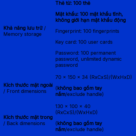
Thẻ từ: 100 thẻ
Mật khẩu: 100 mật khẩu tĩnh,
không giới hạn mật khẩu động
Khả năng lưu trữ
/
Fingerprint: 100 fingerprints
Memory storage
Key card: 100 user cards
Password: 100 permanent
password, unlimited dynamic
password
70 x 150 x 34 (RxCxS)/(WxHxD)
Kích thước mặt ngoài
(
không bao gồm tay
/ Front dimensions
nắm
/exclude handle)
130 x 100 x 40
(RxCxS)/(WxHxD)
Kích thước mặt trong
/ Back dimensions
(
không bao gồm tay
nắm
/exclude handle)