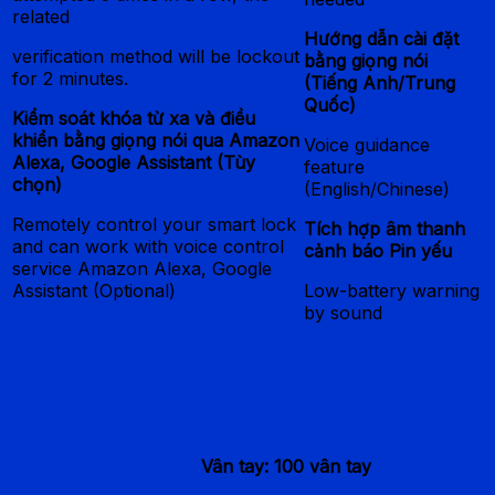
related
Hướng dẫn cài đặt
verification method will be lockout
bằng giọng nói
for 2 minutes.
(Tiếng Anh/Trung
Quốc)
Kiểm soát khóa từ xa và điều
khiển bằng giọng nói qua Amazon
Voice guidance
Alexa, Google Assistant (Tùy
feature
chọn)
(English/Chinese)
Remotely control your smart lock
Tích hợp âm thanh
and can work with voice control
cảnh báo Pin yếu
service Amazon Alexa, Google
Assistant (Optional)
Low-battery warning
by sound
ĐẶC TÍNH / SPECIFICATIONS
Vân tay: 100 vân tay