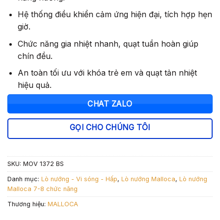
Hệ thống điều khiển cảm ứng hiện đại, tích hợp hẹn
giờ.
Chức năng gia nhiệt nhanh, quạt tuần hoàn giúp
chín đều.
An toàn tối ưu với khóa trẻ em và quạt tản nhiệt
hiệu quả.
CHAT ZALO
GỌI CHO CHÚNG TÔI
SKU:
MOV 1372 BS
Danh mục:
Lò nướng - Vi sóng - Hấp
,
Lò nướng Malloca
,
Lò nướng
Malloca 7-8 chức năng
Thương hiệu:
MALLOCA