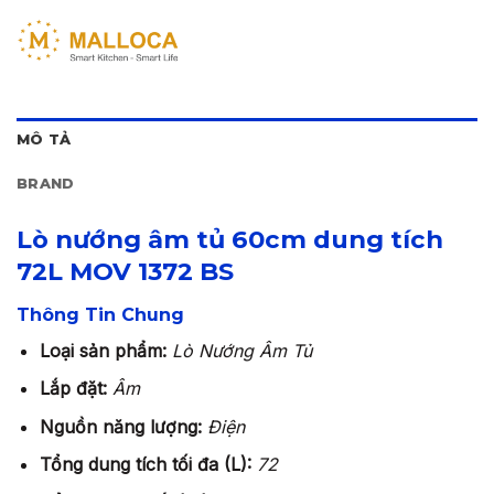
MÔ TẢ
BRAND
Lò nướng âm tủ 60cm dung tích
72L MOV 1372 BS
Thông Tin Chung
Loại sản phẩm:
Lò Nướng Âm Tủ
Lắp đặt:
Âm
Nguồn năng lượng:
Điện
Tổng dung tích tối đa (L):
72