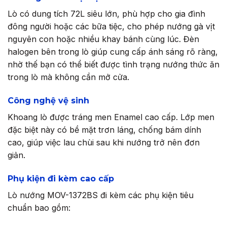
Lò có dung tích 72L siêu lớn, phù hợp cho gia đình
đông người hoặc các bữa tiệc, cho phép nướng gà vịt
nguyên con hoặc nhiều khay bánh cùng lúc. Đèn
halogen bên trong lò giúp cung cấp ánh sáng rõ ràng,
nhờ thế bạn có thể biết được tình trạng nướng thức ăn
trong lò mà không cần mở cửa.
Công nghệ vệ sinh
Khoang lò được tráng men Enamel cao cấp. Lớp men
đặc biệt này có bề mặt trơn láng, chống bám dính
cao, giúp việc lau chùi sau khi nướng trở nên đơn
giản.
Phụ kiện đi kèm cao cấp
Lò nướng MOV-1372BS đi kèm các phụ kiện tiêu
chuẩn bao gồm: