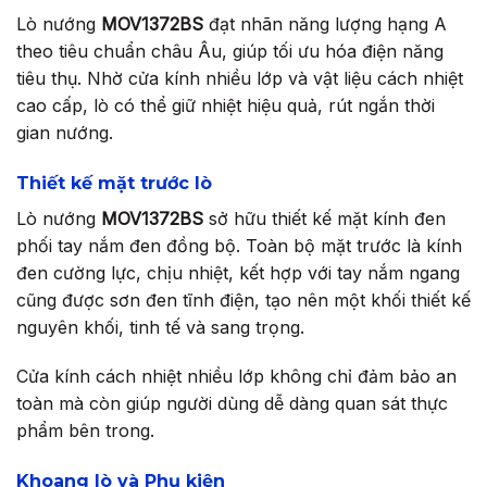
Lò nướng
MOV1372BS
đạt nhãn năng lượng hạng A
theo tiêu chuẩn châu Âu, giúp tối ưu hóa điện năng
tiêu thụ. Nhờ cửa kính nhiều lớp và vật liệu cách nhiệt
cao cấp, lò có thể giữ nhiệt hiệu quả, rút ngắn thời
gian nướng.
Thiết kế mặt trước lò
Lò nướng
MOV1372BS
sở hữu thiết kế mặt kính đen
phối tay nắm đen đồng bộ. Toàn bộ mặt trước là kính
đen cường lực, chịu nhiệt, kết hợp với tay nắm ngang
cũng được sơn đen tĩnh điện, tạo nên một khối thiết kế
nguyên khối, tinh tế và sang trọng.
Cửa kính cách nhiệt nhiều lớp không chỉ đảm bảo an
toàn mà còn giúp người dùng dễ dàng quan sát thực
phẩm bên trong.
Khoang lò và Phụ kiện