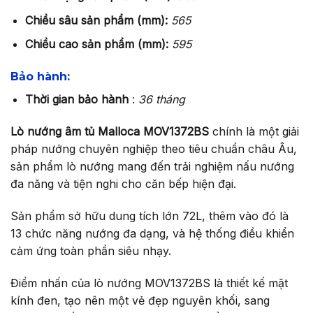
Chiều sâu sản phẩm (mm):
565
Chiều cao sản phẩm (mm):
595
Bảo hành:
Thời gian bảo hành
:
36 tháng
Lò nướng âm tủ Malloca MOV1372BS
chính là một giải
pháp nướng chuyên nghiệp theo tiêu chuẩn châu Âu,
sản phẩm lò nướng mang đến trải nghiệm nấu nướng
đa năng và tiện nghi cho căn bếp hiện đại.
Sản phẩm sở hữu dung tích lớn 72L, thêm vào đó là
13 chức năng nướng đa dạng, và hệ thống điều khiển
cảm ứng toàn phần siêu nhạy.
Điểm nhấn của lò nướng MOV1372BS là thiết kế mặt
kính đen, tạo nên một vẻ đẹp nguyên khối, sang