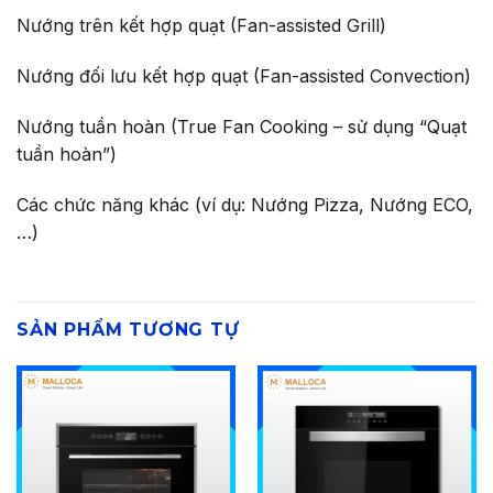
Nướng trên kết hợp quạt (Fan-assisted Grill)
Nướng đối lưu kết hợp quạt (Fan-assisted Convection)
Nướng tuần hoàn (True Fan Cooking – sử dụng “Quạt
tuần hoàn”)
Các chức năng khác (ví dụ: Nướng Pizza, Nướng ECO,
…)
SẢN PHẨM TƯƠNG TỰ