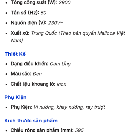
Tổng công suất (W):
2900
Tần số (Hz):
50
Nguồn điện (V):
230V~
Xuất xứ:
Trung Quốc (Theo bản quyền Malloca Việt
Nam)
Thiết Kế
Dạng điều khiển:
Cảm Ứng
Màu sắc:
Đen
Chất liệu khoang lò:
Inox
Phụ Kiện
Phụ Kiện:
Vỉ nướng, khay nướng, ray trượt
Kích thước sản phẩm
Chiều rộng sản phẩm (mm):
595