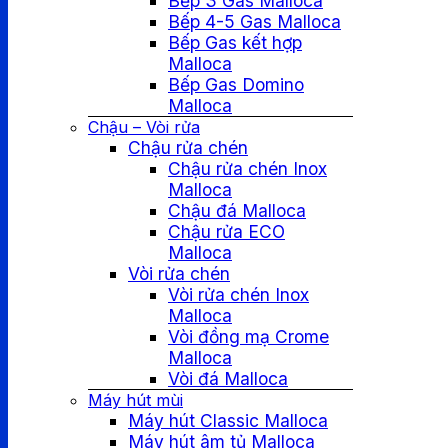
Bếp 3 Gas Malloca
Bếp 4-5 Gas Malloca
Bếp Gas kết hợp
Malloca
Bếp Gas Domino
Malloca
Chậu – Vòi rửa
Chậu rửa chén
Chậu rửa chén Inox
Malloca
Chậu đá Malloca
Chậu rửa ECO
Malloca
Vòi rửa chén
Vòi rửa chén Inox
Malloca
Vòi đồng mạ Crome
Malloca
Vòi đá Malloca
Máy hút mùi
Máy hút Classic Malloca
Máy hút âm tủ Malloca