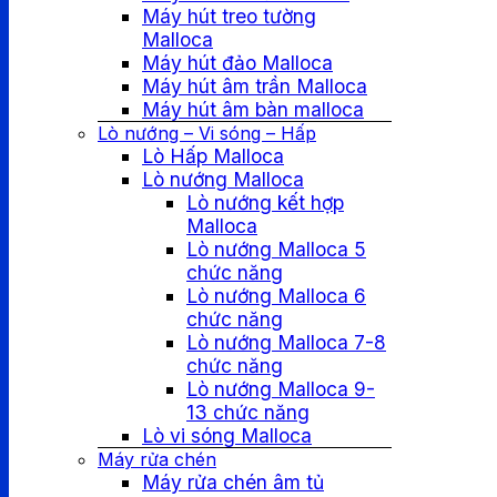
Máy hút treo tường
Malloca
Máy hút đảo Malloca
Máy hút âm trần Malloca
Máy hút âm bàn malloca
Lò nướng – Vi sóng – Hấp
Lò Hấp Malloca
Lò nướng Malloca
Lò nướng kết hợp
Malloca
Lò nướng Malloca 5
chức năng
Lò nướng Malloca 6
chức năng
Lò nướng Malloca 7-8
chức năng
Lò nướng Malloca 9-
13 chức năng
Lò vi sóng Malloca
Máy rửa chén
Máy rửa chén âm tủ