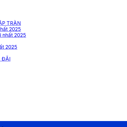
ẬP TRÀN
nhất 2025
i nhất 2025
ất 2025
 ĐÃI