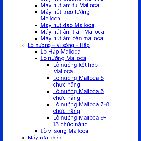
Máy hút âm tủ Malloca
Máy hút treo tường
Malloca
Máy hút đảo Malloca
Máy hút âm trần Malloca
Máy hút âm bàn malloca
Lò nướng – Vi sóng – Hấp
Lò Hấp Malloca
Lò nướng Malloca
Lò nướng kết hợp
Malloca
Lò nướng Malloca 5
chức năng
Lò nướng Malloca 6
chức năng
Lò nướng Malloca 7-8
chức năng
Lò nướng Malloca 9-
13 chức năng
Lò vi sóng Malloca
Máy rửa chén