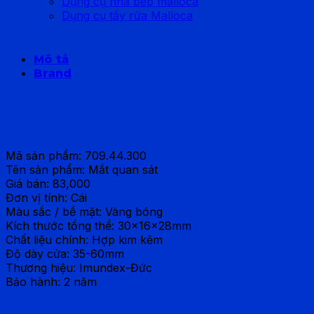
Dụng cụ nhà bếp malloca
Dụng cụ tẩy rửa Malloca
Mô tả
Brand
Mắt quan sát Imundex
709.44.300
Mã sản phẩm: 709.44.300
Tên sản phẩm: Mắt quan sát
Giá bán: 83,000
Đơn vị tính: Cái
Màu sắc / bề mặt: Vàng bóng
Kích thước tổng thể: 30x16x28mm
Chất liệu chính: Hợp kim kẽm
Độ dày cửa: 35-60mm
Thương hiệu: Imundex-Đức
Bảo hành: 2 năm
Brand