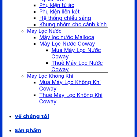
Phụ kiện tủ áo
Phụ kiện liên kết
Hệ thống chiếu sáng
Khung nhôm cho cánh kính
Máy Lọc Nước
Máy lọc nước Malloca
Máy Lọc Nước Coway
Mua Máy Lọc Nước
Coway
Thuê Máy Lọc Nước
Coway
Máy Lọc Không Khí
Mua Máy Lọc Không Khí
Coway
Thuê Máy Lọc Không Khí
Coway
Về chúng tôi
Sản phẩm