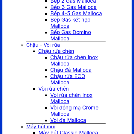
Bếp 2 Gas Malloca
Bếp 3 Gas Malloca
Bếp 4-5 Gas Malloca
Bếp Gas kết hợp
Malloca
Bếp Gas Domino
Malloca
Chậu – Vòi rửa
Chậu rửa chén
Chậu rửa chén Inox
Malloca
Chậu đá Malloca
Chậu rửa ECO
Malloca
Vòi rửa chén
Vòi rửa chén Inox
Malloca
Vòi đồng mạ Crome
Malloca
Vòi đá Malloca
Máy hút mùi
Máy hút Classic Malloca