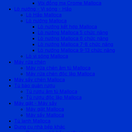
Vòi đồng mạ Crome Malloca
Lò nướng - Vi sóng - Hấp
Lò Hấp Malloca
Lò nướng Malloca
Lò nướng kết hợp Malloca
Lò nướng Malloca 5 chức năng
Lò nướng Malloca 6 chức năng
Lò nướng Malloca 7-8 chức năng
Lò nướng Malloca 9-13 chức năng
Lò vi sóng Malloca
Máy rửa chén
Máy rửa chén âm tủ Malloca
Máy rửa chén độc lập Malloca
Máy sấy chén Malloca
Tủ bảo quản rượu
Tủ rượu âm tủ Malloca
Tủ rượu độc lập Malloca
Máy giặt - Máy sấy
Máy giặt Malloca
Máy sấy Malloca
Tủ lạnh Malloca
Dụng cụ nhà bếp khác