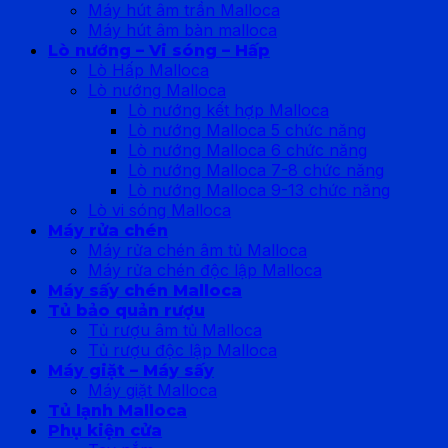
Máy hút âm trần Malloca
Máy hút âm bàn malloca
Lò nướng – Vi sóng – Hấp
Lò Hấp Malloca
Lò nướng Malloca
Lò nướng kết hợp Malloca
Lò nướng Malloca 5 chức năng
Lò nướng Malloca 6 chức năng
Lò nướng Malloca 7-8 chức năng
Lò nướng Malloca 9-13 chức năng
Lò vi sóng Malloca
Máy rửa chén
Máy rửa chén âm tủ Malloca
Máy rửa chén độc lập Malloca
Máy sấy chén Malloca
Tủ bảo quản rượu
Tủ rượu âm tủ Malloca
Tủ rượu độc lập Malloca
Máy giặt – Máy sấy
Máy giặt Malloca
Tủ lạnh Malloca
Phụ kiện cửa