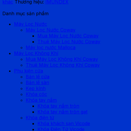
khác
Thương hiệu:
IMUNDEX
Danh mục sản phẩm
Máy Lọc Nước
Máy Lọc Nước Coway
Mua Máy Lọc Nước Coway
Thuê Máy Lọc Nước Coway
Máy lọc nước Malloca
Máy Lọc Không Khí
Mua Máy Lọc Không Khí Coway
Thuê Máy Lọc Không Khí Coway
Phụ kiện cửa
Bản lề cửa
Bản lề sàn
Kẹp kính
Khóa cóc
Khóa tay nắm
Khóa tay nắm tròn
Khóa tay nắm tròn gạt
Khóa điện tử
Khóa khách sạn Vicode
Khóa Điện Tử Vicode