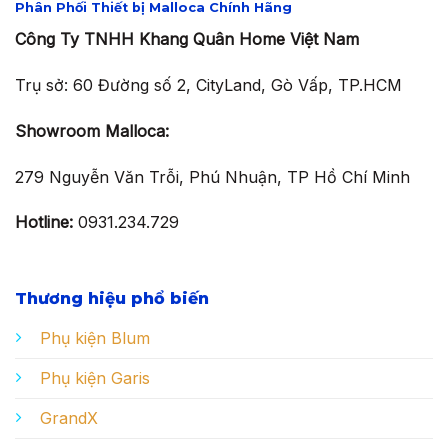
Phân Phối Thiết bị Malloca Chính Hãng
Công Ty TNHH Khang Quân Home Việt Nam
Trụ sở: 60 Đường số 2, CityLand, Gò Vấp, TP.HCM
Showroom Malloca:
279 Nguyễn Văn Trỗi, Phú Nhuận, TP Hồ Chí Minh
Hotline:
0931.234.729
Thương hiệu phổ biến
Phụ kiện Blum
Phụ kiện Garis
GrandX