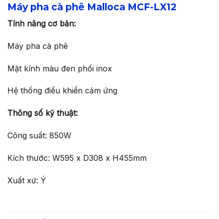
Máy pha cà phê Malloca MCF-LX12
Tính năng cơ bản:
Máy pha cà phê
Mặt kính màu đen phối inox
Hệ thống điều khiển cảm ứng
Thông số kỹ thuật:
Công suất: 850W
Kích thước: W595 x D308 x H455mm
Xuất xứ: Ý