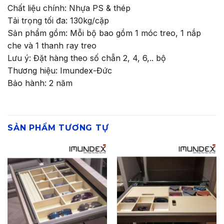
Chất liệu chính: Nhựa PS & thép
Tải trọng tối đa: 130kg/cặp
Sản phẩm gồm: Mỗi bộ bao gồm 1 móc treo, 1 nắp
che và 1 thanh ray treo
Lưu ý: Đặt hàng theo số chẵn 2, 4, 6,.. bộ
Thương hiệu: Imundex-Đức
Bảo hành: 2 năm
SẢN PHẨM TƯƠNG TỰ