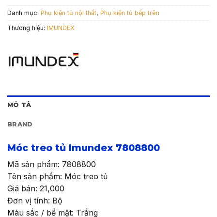
Danh mục:
Phụ kiện tủ nội thất
,
Phụ kiện tủ bếp trên
Thương hiệu:
IMUNDEX
MÔ TẢ
BRAND
Móc treo tủ Imundex 7808800
Mã sản phẩm: 7808800
Tên sản phẩm: Móc treo tủ
Giá bán: 21,000
Đơn vị tính: Bộ
Màu sắc / bề mặt: Trắng