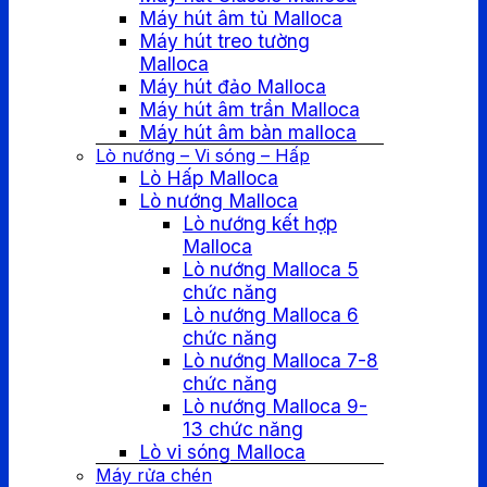
Máy hút âm tủ Malloca
Máy hút treo tường
Malloca
Máy hút đảo Malloca
Máy hút âm trần Malloca
Máy hút âm bàn malloca
Lò nướng – Vi sóng – Hấp
Lò Hấp Malloca
Lò nướng Malloca
Lò nướng kết hợp
Malloca
Lò nướng Malloca 5
chức năng
Lò nướng Malloca 6
chức năng
Lò nướng Malloca 7-8
chức năng
Lò nướng Malloca 9-
13 chức năng
Lò vi sóng Malloca
Máy rửa chén