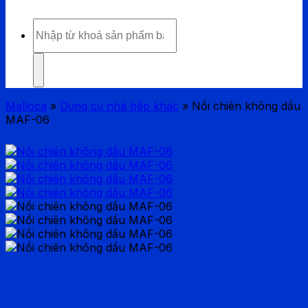
Tìm
kiếm:
Malloca
»
Dụng cụ nhà bếp khác
»
Nồi chiên không dầu
MAF-06
Nồi chiên không dầu