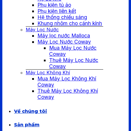
Phụ kiện tủ áo
Phụ kiện liên kết
Hệ thống chiếu sáng
Khung nhôm cho cánh kính
Máy Lọc Nước
Máy lọc nước Malloca
Máy Lọc Nước Coway
Mua Máy Lọc Nước
Coway
Thuê Máy Lọc Nước
Coway
Máy Lọc Không Khí
Mua Máy Lọc Không Khí
Coway
Thuê Máy Lọc Không Khí
Coway
Về chúng tôi
Sản phẩm