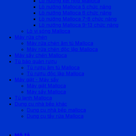
Lò nướng kết hợp Malloca
Lò nướng Malloca 5 chức năng
Lò nướng Malloca 6 chức năng
Lò nướng Malloca 7-8 chức năng
Lò nướng Malloca 9-13 chức năng
Lò vi sóng Malloca
Máy rửa chén
Máy rửa chén âm tủ Malloca
Máy rửa chén độc lập Malloca
Máy sấy chén Malloca
Tủ bảo quản rượu
Tủ rượu âm tủ Malloca
Tủ rượu độc lập Malloca
Máy giặt - Máy sấy
Máy giặt Malloca
Máy sấy Malloca
Tủ lạnh Malloca
Dụng cụ nhà bếp khác
Dụng cụ nhà bếp malloca
Dụng cụ tẩy rửa Malloca
Mô tả