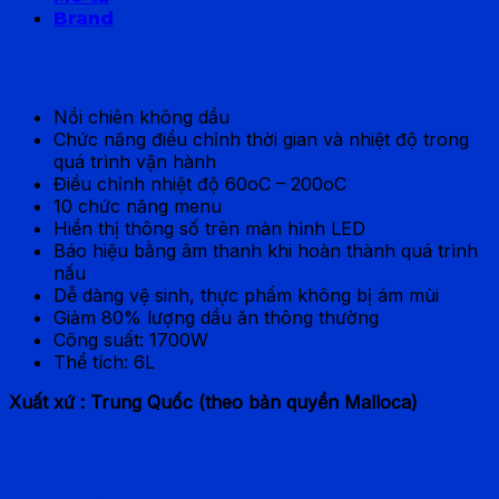
Brand
Nồi chiên không dầu MAF-06
Nồi chiên không dầu
Chức năng điều chỉnh thời gian và nhiệt độ trong
quá trình vận hành
Điều chỉnh nhiệt độ 60oC – 200oC
10 chức năng menu
Hiển thị thông số trên màn hình LED
Báo hiệu bằng âm thanh khi hoàn thành quá trình
nấu
Dễ dàng vệ sinh, thực phẩm không bị ám mùi
Giảm 80% lượng dầu ăn thông thường
Công suất: 1700W
Thể tích: 6L
Xuất xứ : Trung Quốc (theo bản quyền Malloca)
Brand