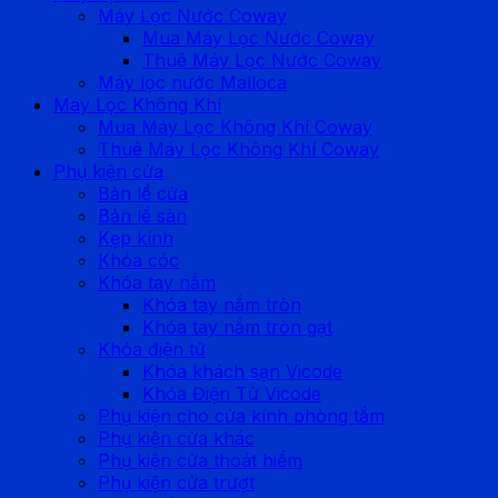
Máy Lọc Nước Coway
Mua Máy Lọc Nước Coway
Thuê Máy Lọc Nước Coway
Máy lọc nước Malloca
Máy Lọc Không Khí
Mua Máy Lọc Không Khí Coway
Thuê Máy Lọc Không Khí Coway
Phụ kiện cửa
Bản lề cửa
Bản lề sàn
Kẹp kính
Khóa cóc
Khóa tay nắm
Khóa tay nắm tròn
Khóa tay nắm tròn gạt
Khóa điện tử
Khóa khách sạn Vicode
Khóa Điện Tử Vicode
Phụ kiện cho cửa kính phòng tắm
Phụ kiện cửa khác
Phụ kiện cửa thoát hiểm
Phụ kiện cửa trượt