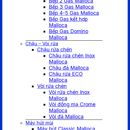
Bếp 2 Gas Malloca
Bếp 3 Gas Malloca
Bếp 4-5 Gas Malloca
Bếp Gas kết hợp
Malloca
Bếp Gas Domino
Malloca
Chậu – Vòi rửa
Chậu rửa chén
Chậu rửa chén Inox
Malloca
Chậu đá Malloca
Chậu rửa ECO
Malloca
Vòi rửa chén
Vòi rửa chén Inox
Malloca
Vòi đồng mạ Crome
Malloca
Vòi đá Malloca
Máy hút mùi
Máy hút Classic Malloca