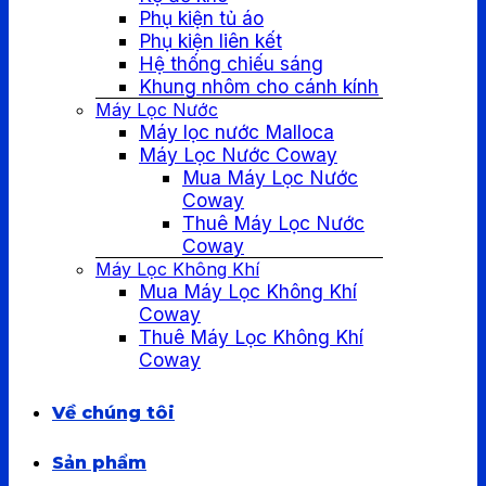
Phụ kiện tủ áo
Phụ kiện liên kết
Hệ thống chiếu sáng
Khung nhôm cho cánh kính
Máy Lọc Nước
Máy lọc nước Malloca
Máy Lọc Nước Coway
Mua Máy Lọc Nước
Coway
Thuê Máy Lọc Nước
Coway
Máy Lọc Không Khí
Mua Máy Lọc Không Khí
Coway
Thuê Máy Lọc Không Khí
Coway
Về chúng tôi
Sản phẩm