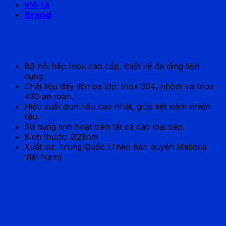
Mô tả
Brand
Nồi hấp Malloca SA182
Bộ nồi hấp Inox cao cấp, thiết kế đa tầng tiện
dụng.
Chất liệu đáy liền ba lớp: Inox 304, nhôm và Inox
430 an toàn.
Hiệu suất đun nấu cao nhất, giúp tiết kiệm nhiên
liệu.
Sử dụng linh hoạt trên tất cả các loại bếp.
Kích thước: Ø28cm
Xuất xứ: Trung Quốc (Theo bản quyền Malloca
Việt Nam)
Brand
MALLOCA