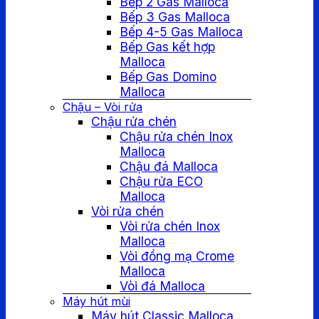
Bếp 2 Gas Malloca
Bếp 3 Gas Malloca
Bếp 4-5 Gas Malloca
Bếp Gas kết hợp
Malloca
Bếp Gas Domino
Malloca
Chậu – Vòi rửa
Chậu rửa chén
Chậu rửa chén Inox
Malloca
Chậu đá Malloca
Chậu rửa ECO
Malloca
Vòi rửa chén
Vòi rửa chén Inox
Malloca
Vòi đồng mạ Crome
Malloca
Vòi đá Malloca
Máy hút mùi
Máy hút Classic Malloca