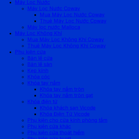
Máy Lọc Nước
Máy Lọc Nước Coway
Mua Máy Lọc Nước Coway
Thuê Máy Lọc Nước Coway
Máy lọc nước Malloca
Máy Lọc Không Khí
Mua Máy Lọc Không Khí Coway
Thuê Máy Lọc Không Khí Coway
Phụ kiện cửa
Bản lề cửa
Bản lề sàn
Kẹp kính
Khóa cóc
Khóa tay nắm
Khóa tay nắm tròn
Khóa tay nắm tròn gạt
Khóa điện tử
Khóa khách sạn Vicode
Khóa Điện Tử Vicode
Phụ kiện cho cửa kính phòng tắm
Phụ kiện cửa khác
Phụ kiện cửa thoát hiểm
Phụ kiện cửa trượt