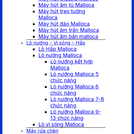
Máy hút âm tủ Malloca
Máy hút treo tường
Malloca
Máy hút đảo Malloca
Máy hút âm trần Malloca
Máy hút âm bàn malloca
Lò nướng – Vi sóng – Hấp
Lò Hấp Malloca
Lò nướng Malloca
Lò nướng kết hợp
Malloca
Lò nướng Malloca 5
chức năng
Lò nướng Malloca 6
chức năng
Lò nướng Malloca 7-8
chức năng
Lò nướng Malloca 9-
13 chức năng
Lò vi sóng Malloca
Máy rửa chén