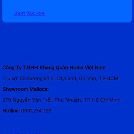
0931.234.729
Malloca Home
Phân Phối Thiết bị Malloca Chính Hãng
Công Ty TNHH Khang Quân Home Việt Nam
Trụ sở: 60 Đường số 2, CityLand, Gò Vấp, TP.HCM
Showroom Malloca:
279 Nguyễn Văn Trỗi, Phú Nhuận, TP Hồ Chí Minh
Hotline:
0931.234.729
Thương hiệu phổ biến