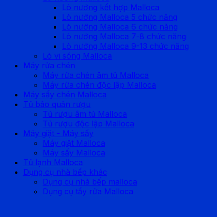
Lò nướng kết hợp Malloca
Lò nướng Malloca 5 chức năng
Lò nướng Malloca 6 chức năng
Lò nướng Malloca 7-8 chức năng
Lò nướng Malloca 9-13 chức năng
Lò vi sóng Malloca
Máy rửa chén
Máy rửa chén âm tủ Malloca
Máy rửa chén độc lập Malloca
Máy sấy chén Malloca
Tủ bảo quản rượu
Tủ rượu âm tủ Malloca
Tủ rượu độc lập Malloca
Máy giặt - Máy sấy
Máy giặt Malloca
Máy sấy Malloca
Tủ lạnh Malloca
Dụng cụ nhà bếp khác
Dụng cụ nhà bếp malloca
Dụng cụ tẩy rửa Malloca