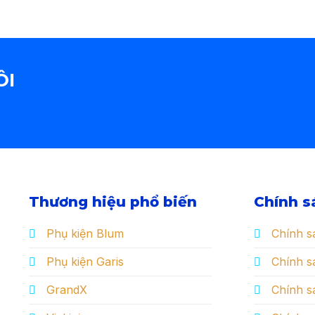
ÔI
Thương hiệu phổ biến
Chính s
Phụ kiện Blum
Chính s
Phụ kiện Garis
Chính sá
GrandX
Chính s