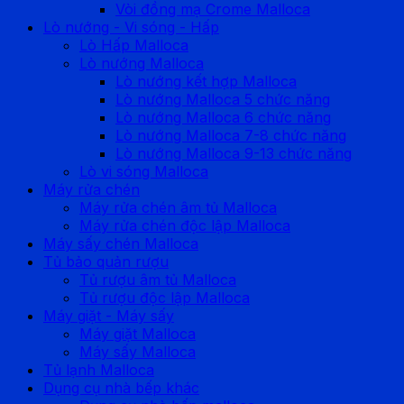
Vòi đồng mạ Crome Malloca
Lò nướng - Vi sóng - Hấp
Lò Hấp Malloca
Lò nướng Malloca
Lò nướng kết hợp Malloca
Lò nướng Malloca 5 chức năng
Lò nướng Malloca 6 chức năng
Lò nướng Malloca 7-8 chức năng
Lò nướng Malloca 9-13 chức năng
Lò vi sóng Malloca
Máy rửa chén
Máy rửa chén âm tủ Malloca
Máy rửa chén độc lập Malloca
Máy sấy chén Malloca
Tủ bảo quản rượu
Tủ rượu âm tủ Malloca
Tủ rượu độc lập Malloca
Máy giặt - Máy sấy
Máy giặt Malloca
Máy sấy Malloca
Tủ lạnh Malloca
Dụng cụ nhà bếp khác