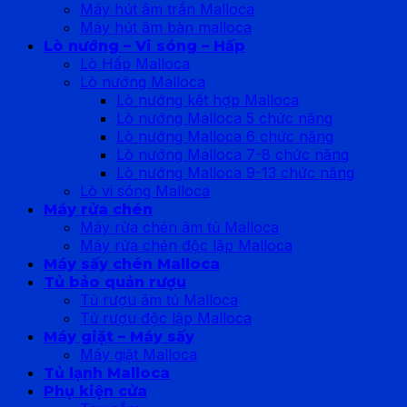
Máy hút âm trần Malloca
Máy hút âm bàn malloca
Lò nướng – Vi sóng – Hấp
Lò Hấp Malloca
Lò nướng Malloca
Lò nướng kết hợp Malloca
Lò nướng Malloca 5 chức năng
Lò nướng Malloca 6 chức năng
Lò nướng Malloca 7-8 chức năng
Lò nướng Malloca 9-13 chức năng
Lò vi sóng Malloca
Máy rửa chén
Máy rửa chén âm tủ Malloca
Máy rửa chén độc lập Malloca
Máy sấy chén Malloca
Tủ bảo quản rượu
Tủ rượu âm tủ Malloca
Tủ rượu độc lập Malloca
Máy giặt – Máy sấy
Máy giặt Malloca
Tủ lạnh Malloca
Phụ kiện cửa