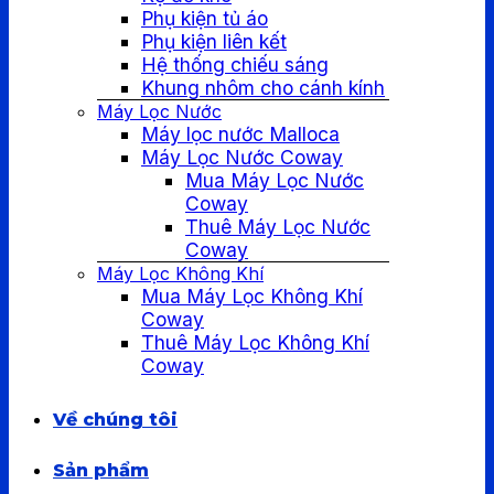
Phụ kiện tủ áo
Phụ kiện liên kết
Hệ thống chiếu sáng
Khung nhôm cho cánh kính
Máy Lọc Nước
Máy lọc nước Malloca
Máy Lọc Nước Coway
Mua Máy Lọc Nước
Coway
Thuê Máy Lọc Nước
Coway
Máy Lọc Không Khí
Mua Máy Lọc Không Khí
Coway
Thuê Máy Lọc Không Khí
Coway
Về chúng tôi
Sản phẩm