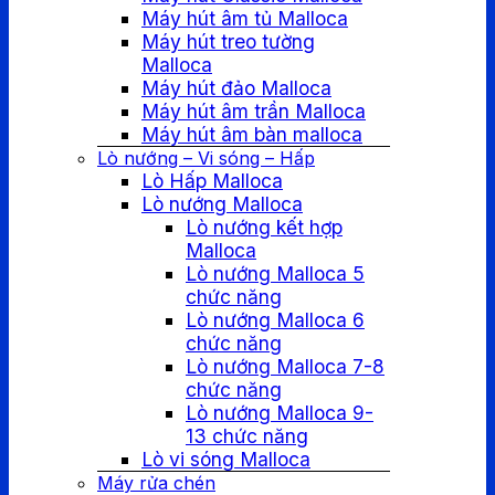
Máy hút âm tủ Malloca
Máy hút treo tường
Malloca
Máy hút đảo Malloca
Máy hút âm trần Malloca
Máy hút âm bàn malloca
Lò nướng – Vi sóng – Hấp
Lò Hấp Malloca
Lò nướng Malloca
Lò nướng kết hợp
Malloca
Lò nướng Malloca 5
chức năng
Lò nướng Malloca 6
chức năng
Lò nướng Malloca 7-8
chức năng
Lò nướng Malloca 9-
13 chức năng
Lò vi sóng Malloca
Máy rửa chén