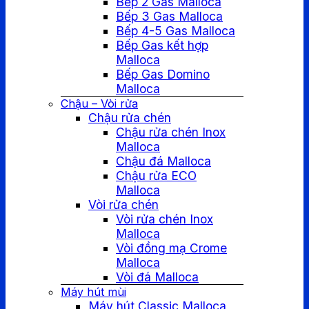
Bếp 2 Gas Malloca
Bếp 3 Gas Malloca
Bếp 4-5 Gas Malloca
Bếp Gas kết hợp
Malloca
Bếp Gas Domino
Malloca
Chậu – Vòi rửa
Chậu rửa chén
Chậu rửa chén Inox
Malloca
Chậu đá Malloca
Chậu rửa ECO
Malloca
Vòi rửa chén
Vòi rửa chén Inox
Malloca
Vòi đồng mạ Crome
Malloca
Vòi đá Malloca
Máy hút mùi
Máy hút Classic Malloca