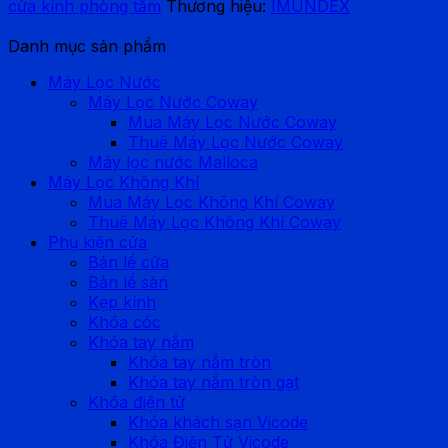
cửa kính phòng tắm
Thương hiệu:
IMUNDEX
Danh mục sản phẩm
Máy Lọc Nước
Máy Lọc Nước Coway
Mua Máy Lọc Nước Coway
Thuê Máy Lọc Nước Coway
Máy lọc nước Malloca
Máy Lọc Không Khí
Mua Máy Lọc Không Khí Coway
Thuê Máy Lọc Không Khí Coway
Phụ kiện cửa
Bản lề cửa
Bản lề sàn
Kẹp kính
Khóa cóc
Khóa tay nắm
Khóa tay nắm tròn
Khóa tay nắm tròn gạt
Khóa điện tử
Khóa khách sạn Vicode
Khóa Điện Tử Vicode