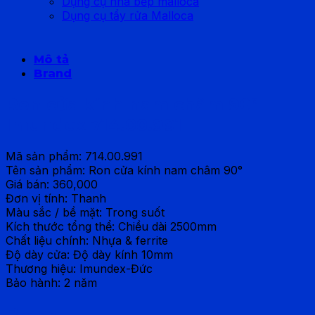
Dụng cụ nhà bếp malloca
Dụng cụ tẩy rửa Malloca
Mô tả
Brand
Ron cửa kính nam châm 90°
Imundex 714.00.991
Mã sản phẩm: 714.00.991
Tên sản phẩm: Ron cửa kính nam châm 90°
Giá bán: 360,000
Đơn vị tính: Thanh
Màu sắc / bề mặt: Trong suốt
Kích thước tổng thể: Chiều dài 2500mm
Chất liệu chính: Nhựa & ferrite
Độ dày cửa: Độ dày kính 10mm
Thương hiệu: Imundex-Đức
Bảo hành: 2 năm
Brand