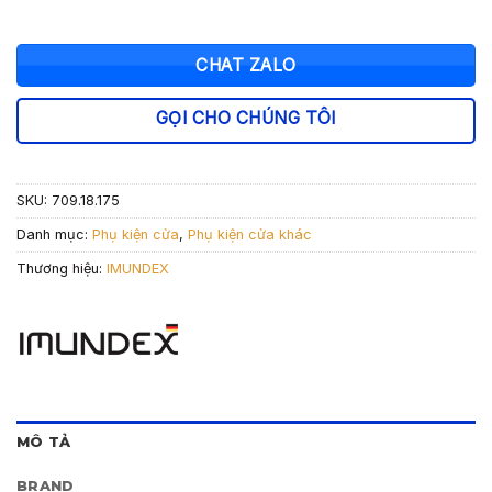
CHAT ZALO
GỌI CHO CHÚNG TÔI
SKU:
709.18.175
Danh mục:
Phụ kiện cửa
,
Phụ kiện cửa khác
Thương hiệu:
IMUNDEX
MÔ TẢ
BRAND