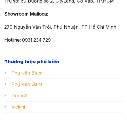
Trụ sở: 60 Đường số 2, CityLand, Gò Vấp, TP.HCM
Showroom Malloca:
279 Nguyễn Văn Trỗi, Phú Nhuận, TP Hồ Chí Minh
Hotline:
0931.234.729
Thương hiệu phổ biến
Phụ kiện Blum
Phụ kiện Garis
GrandX
Vickini