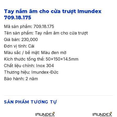
Tay nắm âm cho cửa trượt Imundex
709.18.175
Mã sản phẩm: 709.18.175
Tên sản phẩm: Tay nắm âm cho cửa trượt
Giá bán: 230,000
Đơn vị tính: Cái
Màu sắc / bề mặt: Màu đen mờ
Kích thước tổng thể: 50x150x14.5mm
Chất liệu chính: Inox 304
Thương hiệu: Imundex-Đức
Bảo hành: 2 năm
SẢN PHẨM TƯƠNG TỰ