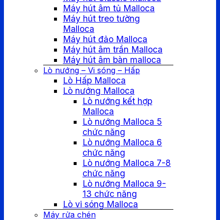
Máy hút âm tủ Malloca
Máy hút treo tường
Malloca
Máy hút đảo Malloca
Máy hút âm trần Malloca
Máy hút âm bàn malloca
Lò nướng – Vi sóng – Hấp
Lò Hấp Malloca
Lò nướng Malloca
Lò nướng kết hợp
Malloca
Lò nướng Malloca 5
chức năng
Lò nướng Malloca 6
chức năng
Lò nướng Malloca 7-8
chức năng
Lò nướng Malloca 9-
13 chức năng
Lò vi sóng Malloca
Máy rửa chén