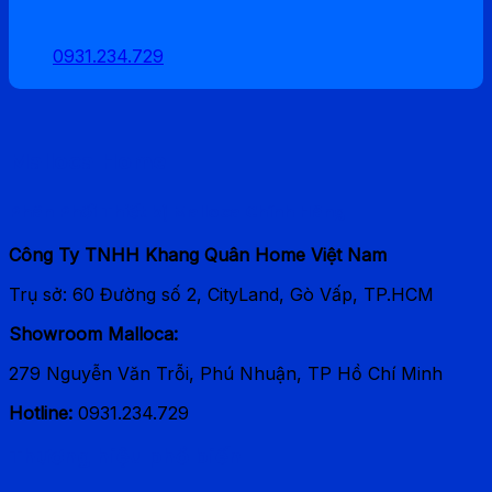
0931.234.729
Malloca Home
Phân Phối Thiết bị Malloca Chính Hãng
Công Ty TNHH Khang Quân Home Việt Nam
Trụ sở: 60 Đường số 2, CityLand, Gò Vấp, TP.HCM
Showroom Malloca:
279 Nguyễn Văn Trỗi, Phú Nhuận, TP Hồ Chí Minh
Hotline:
0931.234.729
Thương hiệu phổ biến