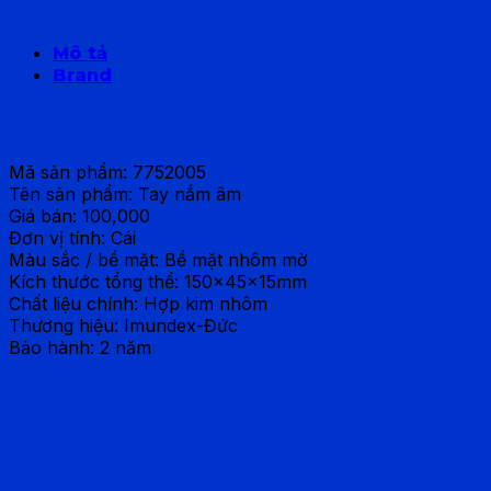
Mô tả
Brand
Tay nắm âm Imundex 7752005
Mã sản phẩm: 7752005
Tên sản phẩm: Tay nắm âm
Giá bán: 100,000
Đơn vị tính: Cái
Màu sắc / bề mặt: Bề mặt nhôm mờ
Kích thước tổng thể: 150x45x15mm
Chất liệu chính: Hợp kim nhôm
Thương hiệu: Imundex-Đức
Bảo hành: 2 năm
Brand
IMUNDEX