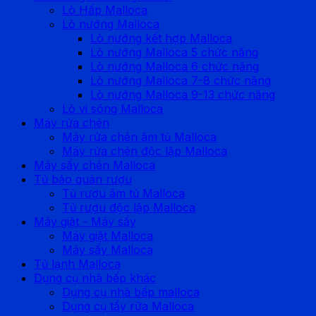
Lò Hấp Malloca
Lò nướng Malloca
Lò nướng kết hợp Malloca
Lò nướng Malloca 5 chức năng
Lò nướng Malloca 6 chức năng
Lò nướng Malloca 7-8 chức năng
Lò nướng Malloca 9-13 chức năng
Lò vi sóng Malloca
Máy rửa chén
Máy rửa chén âm tủ Malloca
Máy rửa chén độc lập Malloca
Máy sấy chén Malloca
Tủ bảo quản rượu
Tủ rượu âm tủ Malloca
Tủ rượu độc lập Malloca
Máy giặt - Máy sấy
Máy giặt Malloca
Máy sấy Malloca
Tủ lạnh Malloca
Dụng cụ nhà bếp khác
Dụng cụ nhà bếp malloca
Dụng cụ tẩy rửa Malloca