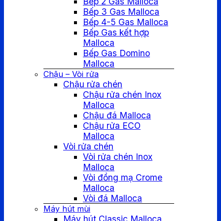
Bếp 2 Gas Malloca
Bếp 3 Gas Malloca
Bếp 4-5 Gas Malloca
Bếp Gas kết hợp
Malloca
Bếp Gas Domino
Malloca
Chậu – Vòi rửa
Chậu rửa chén
Chậu rửa chén Inox
Malloca
Chậu đá Malloca
Chậu rửa ECO
Malloca
Vòi rửa chén
Vòi rửa chén Inox
Malloca
Vòi đồng mạ Crome
Malloca
Vòi đá Malloca
Máy hút mùi
Máy hút Classic Malloca