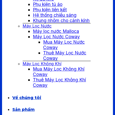
Phụ kiện tủ áo
Phụ kiện liên kết
Hệ thống chiếu sáng
Khung nhôm cho cánh kính
Máy Lọc Nước
Máy lọc nước Malloca
Máy Lọc Nước Coway
Mua Máy Lọc Nước
Coway
Thuê Máy Lọc Nước
Coway
Máy Lọc Không Khí
Mua Máy Lọc Không Khí
Coway
Thuê Máy Lọc Không Khí
Coway
Về chúng tôi
Sản phẩm