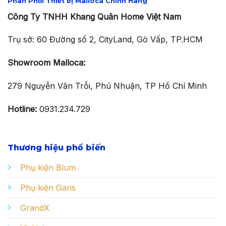
Phân Phối Thiết bị Malloca Chính Hãng
Công Ty TNHH Khang Quân Home Việt Nam
Trụ sở: 60 Đường số 2, CityLand, Gò Vấp, TP.HCM
Showroom Malloca:
279 Nguyễn Văn Trỗi, Phú Nhuận, TP Hồ Chí Minh
Hotline:
0931.234.729
Thương hiệu phổ biến
Phụ kiện Blum
Phụ kiện Garis
GrandX