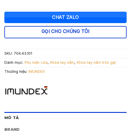
CHAT ZALO
GỌI CHO CHÚNG TÔI
SKU:
704.43.101
Danh mục:
Phụ kiện cửa
,
Khóa tay nắm
,
Khóa tay nắm tròn gạt
Thương hiệu:
IMUNDEX
MÔ TẢ
BRAND