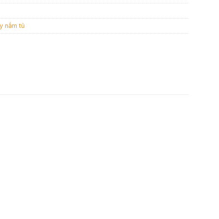
y nắm tủ