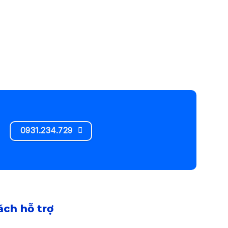
0931.234.729
ách hỗ trợ