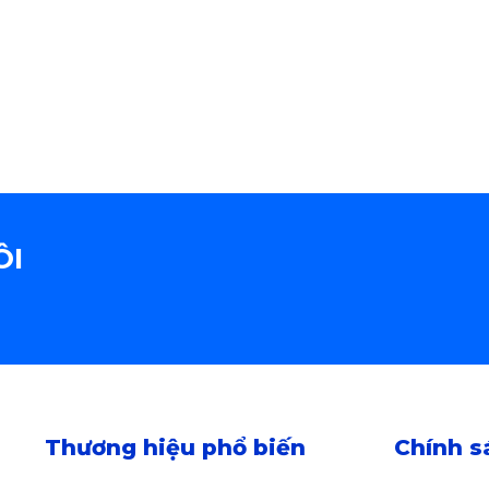
ÔI
Thương hiệu phổ biến
Chính s