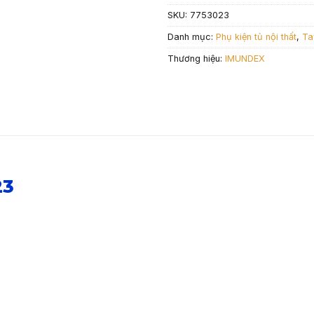
SKU:
7753023
Danh mục:
Phụ kiện tủ nội thất
,
Ta
Thương hiệu:
IMUNDEX
23