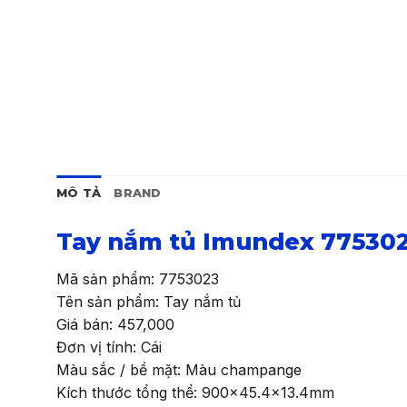
MÔ TẢ
BRAND
Tay nắm tủ Imundex 77530
Mã sản phẩm: 7753023
Tên sản phẩm: Tay nắm tủ
Giá bán: 457,000
Đơn vị tính: Cái
Màu sắc / bề mặt: Màu champange
Kích thước tổng thể: 900×45.4×13.4mm