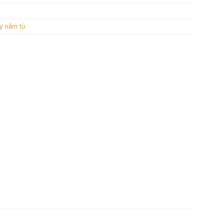
y nắm tủ