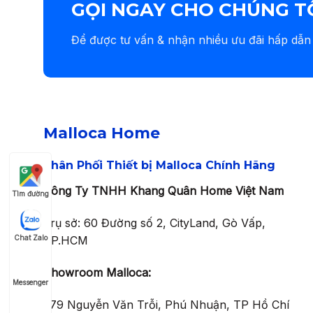
GỌI NGAY CHO CHÚNG T
Để được tư vấn & nhận nhiều ưu đãi hấp dẫn
Malloca Home
Phân Phối Thiết bị Malloca Chính Hãng
Công Ty TNHH Khang Quân Home Việt Nam
Tìm đường
Trụ sở: 60 Đường số 2, CityLand, Gò Vấp,
Chat Zalo
TP.HCM
Showroom Malloca:
Messenger
279 Nguyễn Văn Trỗi, Phú Nhuận, TP Hồ Chí