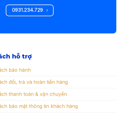
0931.234.729
ách hỗ trợ
ách bảo hành
ch đổi, trả và hoàn tiền hàng
ách thanh toán & vận chuyển
ách bảo mật thông tin khách hàng