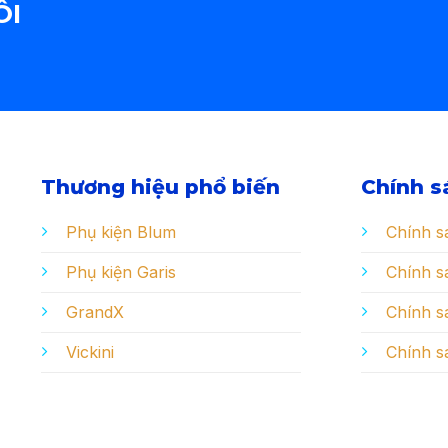
ÔI
Thương hiệu phổ biến
Chính s
Phụ kiện Blum
Chính s
Phụ kiện Garis
Chính sá
GrandX
Chính s
Vickini
Chính s