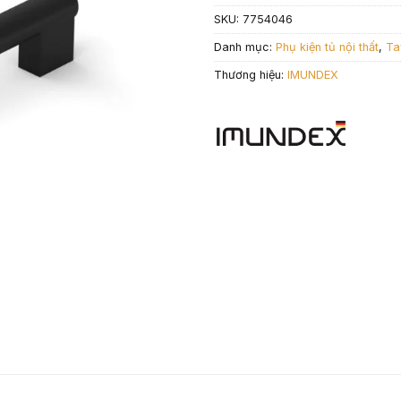
SKU:
7754046
Danh mục:
Phụ kiện tủ nội thất
,
Ta
Thương hiệu:
IMUNDEX