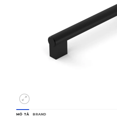
MÔ TẢ
BRAND