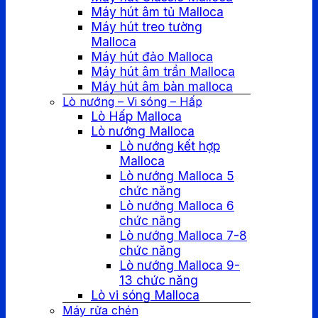
Máy hút âm tủ Malloca
Máy hút treo tường
Malloca
Máy hút đảo Malloca
Máy hút âm trần Malloca
Máy hút âm bàn malloca
Lò nướng – Vi sóng – Hấp
Lò Hấp Malloca
Lò nướng Malloca
Lò nướng kết hợp
Malloca
Lò nướng Malloca 5
chức năng
Lò nướng Malloca 6
chức năng
Lò nướng Malloca 7-8
chức năng
Lò nướng Malloca 9-
13 chức năng
Lò vi sóng Malloca
Máy rửa chén