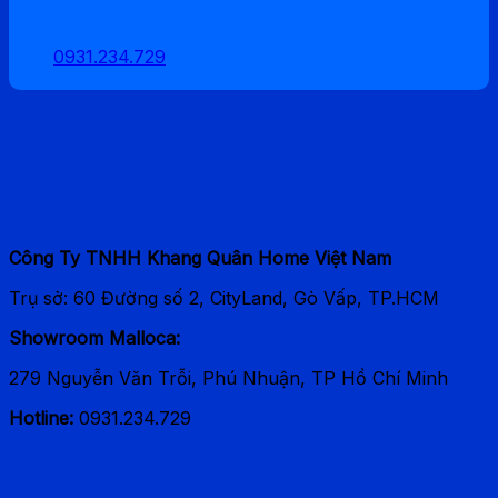
0931.234.729
Malloca Home
Phân Phối Thiết bị Malloca Chính Hãng
Công Ty TNHH Khang Quân Home Việt Nam
Trụ sở: 60 Đường số 2, CityLand, Gò Vấp, TP.HCM
Showroom Malloca:
279 Nguyễn Văn Trỗi, Phú Nhuận, TP Hồ Chí Minh
Hotline:
0931.234.729
Thương hiệu phổ biến