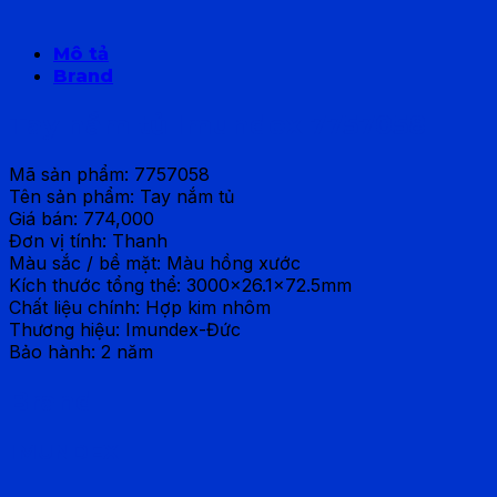
Mô tả
Brand
Tay nắm tủ Imundex 7757058
Mã sản phẩm: 7757058
Tên sản phẩm: Tay nắm tủ
Giá bán: 774,000
Đơn vị tính: Thanh
Màu sắc / bề mặt: Màu hồng xước
Kích thước tổng thể: 3000×26.1×72.5mm
Chất liệu chính: Hợp kim nhôm
Thương hiệu: Imundex-Đức
Bảo hành: 2 năm
Brand
IMUNDEX