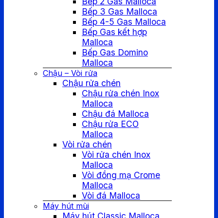
Bếp 2 Gas Malloca
Bếp 3 Gas Malloca
Bếp 4-5 Gas Malloca
Bếp Gas kết hợp
Malloca
Bếp Gas Domino
Malloca
Chậu – Vòi rửa
Chậu rửa chén
Chậu rửa chén Inox
Malloca
Chậu đá Malloca
Chậu rửa ECO
Malloca
Vòi rửa chén
Vòi rửa chén Inox
Malloca
Vòi đồng mạ Crome
Malloca
Vòi đá Malloca
Máy hút mùi
Máy hút Classic Malloca