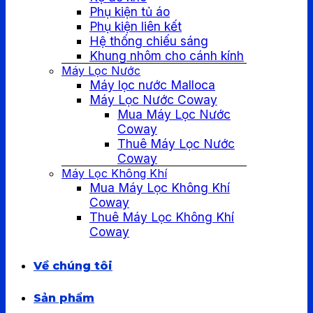
Phụ kiện tủ áo
Phụ kiện liên kết
Hệ thống chiếu sáng
Khung nhôm cho cánh kính
Máy Lọc Nước
Máy lọc nước Malloca
Máy Lọc Nước Coway
Mua Máy Lọc Nước
Coway
Thuê Máy Lọc Nước
Coway
Máy Lọc Không Khí
Mua Máy Lọc Không Khí
Coway
Thuê Máy Lọc Không Khí
Coway
Về chúng tôi
Sản phẩm