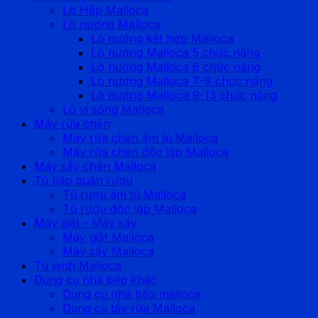
Lò Hấp Malloca
Lò nướng Malloca
Lò nướng kết hợp Malloca
Lò nướng Malloca 5 chức năng
Lò nướng Malloca 6 chức năng
Lò nướng Malloca 7-8 chức năng
Lò nướng Malloca 9-13 chức năng
Lò vi sóng Malloca
Máy rửa chén
Máy rửa chén âm tủ Malloca
Máy rửa chén độc lập Malloca
Máy sấy chén Malloca
Tủ bảo quản rượu
Tủ rượu âm tủ Malloca
Tủ rượu độc lập Malloca
Máy giặt - Máy sấy
Máy giặt Malloca
Máy sấy Malloca
Tủ lạnh Malloca
Dụng cụ nhà bếp khác
Dụng cụ nhà bếp malloca
Dụng cụ tẩy rửa Malloca