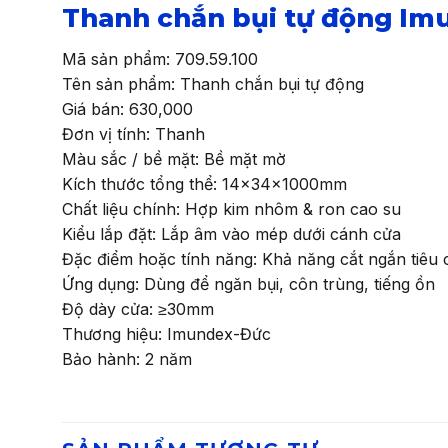
Thanh chắn bụi tự động Im
Mã sản phẩm: 709.59.100
Tên sản phẩm: Thanh chắn bụi tự động
Giá bán: 630,000
Đơn vị tính: Thanh
Màu sắc / bề mặt: Bề mặt mờ
Kích thước tổng thể: 14x34x1000mm
Chất liệu chính: Hợp kim nhôm & ron cao su
Kiểu lắp đặt: Lắp âm vào mép dưới cánh cửa
Đặc điểm hoặc tính năng: Khả năng cắt ngắn tiê
Ứng dụng: Dùng để ngăn bụi, côn trùng, tiếng ồn
Độ dày cửa: ≥30mm
Thương hiệu: Imundex-Đức
Bảo hành: 2 năm