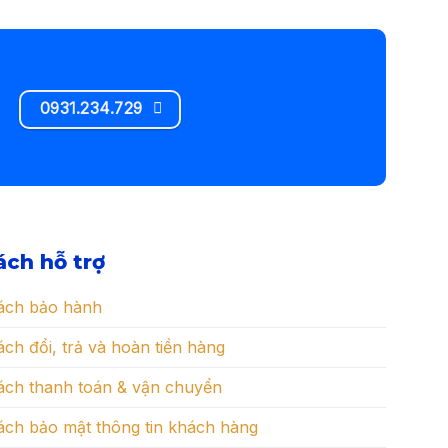
0931.234.729
ách hỗ trợ
ách bảo hành
ch đổi, trả và hoàn tiền hàng
ách thanh toán & vận chuyển
ách bảo mật thông tin khách hàng