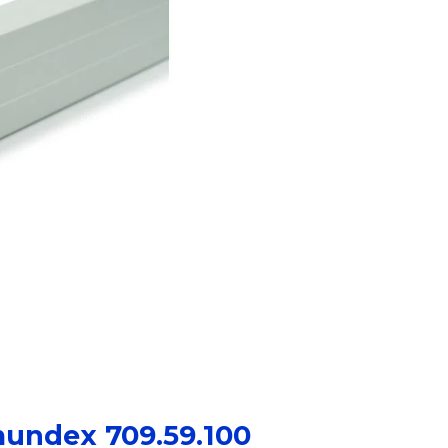
mundex 709.59.100