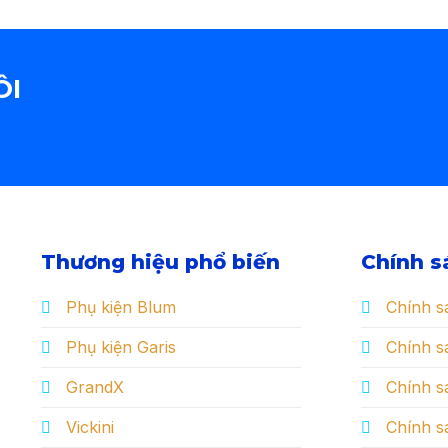
ÔI
Thương hiệu phổ biến
Chính s
Phụ kiện Blum
Chính s
Phụ kiện Garis
Chính sá
GrandX
Chính s
Vickini
Chính s