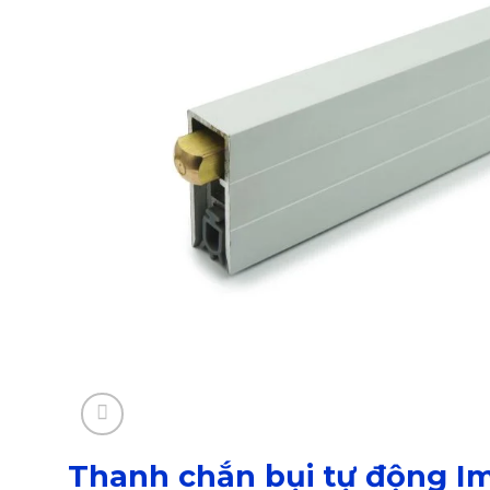
Thanh chắn bụi tự động I