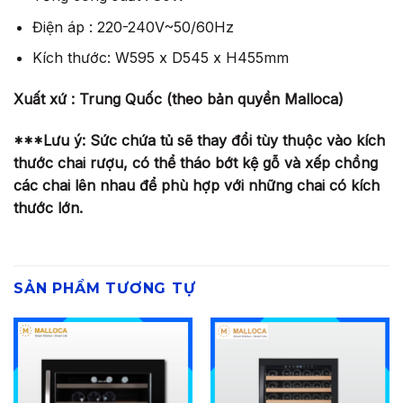
Điện áp : 220-240V~50/60Hz
Kích thước: W595 x D545 x H455mm
Xuất xứ : Trung Quốc (theo bản quyền Malloca)
***Lưu ý: Sức chứa tủ sẽ thay đổi tùy thuộc vào kích
thước chai rượu, có thể tháo bớt kệ gỗ và xếp chồng
các chai lên nhau để phù hợp với những chai có kích
thước lớn.
SẢN PHẨM TƯƠNG TỰ