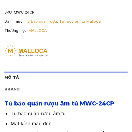
SKU:
MWC 24CP
Danh mục:
Tủ bảo quản rượu
,
Tủ rượu âm tủ Malloca
Thương hiệu:
MALLOCA
MÔ TẢ
BRAND
Tủ bảo quản rượu âm tủ MWC-24CP
Tủ bảo quản rượu âm tủ
Mặt kính màu đen