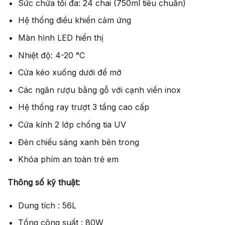
Sức chứa tối đa: 24 chai (750ml tiêu chuẩn)
Hệ thống điều khiển cảm ứng
Màn hình LED hiển thị
Nhiệt độ: 4-20 °C
Cửa kéo xuống dưới để mở
Các ngăn rượu bằng gỗ với cạnh viền inox
Hệ thống ray trượt 3 tầng cao cấp
Cửa kính 2 lớp chống tia UV
Đèn chiếu sáng xanh bên trong
Khóa phím an toàn trẻ em
Thông số kỹ thuật:
Dung tích : 56L
Tổng công suất : 80W