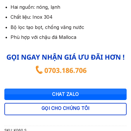
3.080.000 ₫.
Hai nguồn: nóng, lạnh
Chất liệu: Inox 304
Bộ lọc tạo bọt, chống văng nước
Phù hợp với chậu đá Malloca
CHAT ZALO
GỌI CHO CHÚNG TÔI
SKU:
K060 S