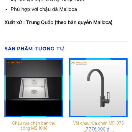
Phù hợp với chậu đá Malloca
Xuất xứ : Trung Quốc (theo bản quyền Malloca)
SẢN PHẨM TƯƠNG TỰ
Chậu rửa chén bán thủ
Vòi chậu rửa chén MF-073
công MS 1044
7.776.000
₫