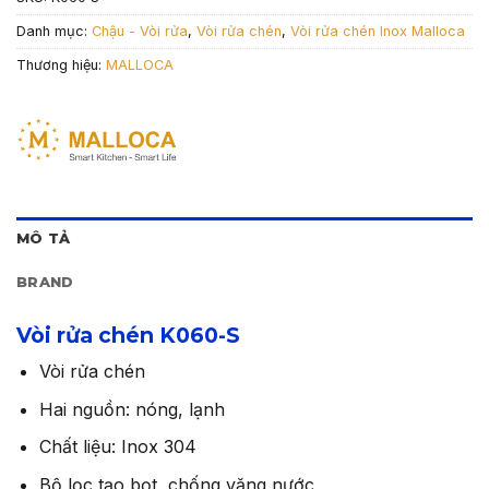
Danh mục:
Chậu - Vòi rửa
,
Vòi rửa chén
,
Vòi rửa chén Inox Malloca
Thương hiệu:
MALLOCA
MÔ TẢ
BRAND
Vòi rửa chén K060-S
Vòi rửa chén
Hai nguồn: nóng, lạnh
Chất liệu: Inox 304
Bộ lọc tạo bọt, chống văng nước