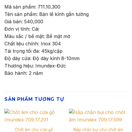
Mã sản phẩm: 711.10.300
Tên sản phẩm: Bản lề kính gắn tường
Giá bán: 540,000
Đơn vị tính: Cái
Màu sắc / bề mặt: Bề mặt mờ
Chất liệu chính: Inox 304
Tải trọng tối đa: 45kg/cặp
Độ dày cửa: Độ dày kính 8-10mm
Thương hiệu: Imundex-Đức
Bảo hành: 2 năm
SẢN PHẨM TƯƠNG TỰ
Chốt âm cho cửa gỗ
Nắp chắn bụi cho chốt âm