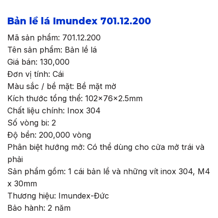
Bản lề lá Imundex 701.12.200
Mã sản phẩm: 701.12.200
Tên sản phẩm: Bản lề lá
Giá bán: 130,000
Đơn vị tính: Cái
Màu sắc / bề mặt: Bề mặt mờ
Kích thước tổng thể: 102x76x2.5mm
Chất liệu chính: Inox 304
Số vòng bi: 2
Độ bền: 200,000 vòng
Phân biệt hướng mở: Có thể dùng cho cửa mở trái và
phải
Sản phẩm gồm: 1 cái bản lề và những vít inox 304, M4
x 30mm
Thương hiệu: Imundex-Đức
Bảo hành: 2 năm