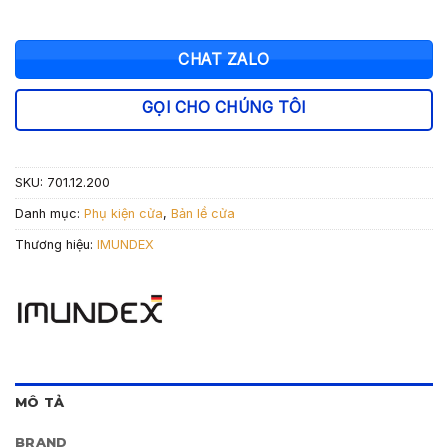
CHAT ZALO
GỌI CHO CHÚNG TÔI
SKU:
701.12.200
Danh mục:
Phụ kiện cửa
,
Bản lề cửa
Thương hiệu:
IMUNDEX
MÔ TẢ
BRAND