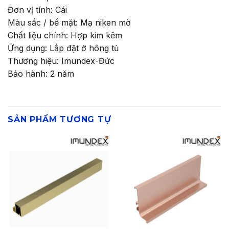
Đơn vị tính: Cái
Màu sắc / bề mặt: Mạ niken mờ
Chất liệu chính: Hợp kim kẽm
Ứng dụng: Lắp đặt ở hông tủ
Thương hiệu: Imundex-Đức
Bảo hành: 2 năm
SẢN PHẨM TƯƠNG TỰ