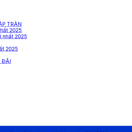
ẬP TRÀN
nhất 2025
i nhất 2025
ất 2025
 ĐÃI