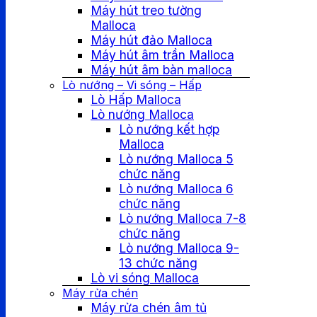
Máy hút treo tường
Malloca
Máy hút đảo Malloca
Máy hút âm trần Malloca
Máy hút âm bàn malloca
Lò nướng – Vi sóng – Hấp
Lò Hấp Malloca
Lò nướng Malloca
Lò nướng kết hợp
Malloca
Lò nướng Malloca 5
chức năng
Lò nướng Malloca 6
chức năng
Lò nướng Malloca 7-8
chức năng
Lò nướng Malloca 9-
13 chức năng
Lò vi sóng Malloca
Máy rửa chén
Máy rửa chén âm tủ