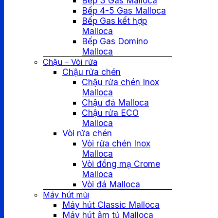
Bếp 3 Gas Malloca
Bếp 4-5 Gas Malloca
Bếp Gas kết hợp
Malloca
Bếp Gas Domino
Malloca
Chậu – Vòi rửa
Chậu rửa chén
Chậu rửa chén Inox
Malloca
Chậu đá Malloca
Chậu rửa ECO
Malloca
Vòi rửa chén
Vòi rửa chén Inox
Malloca
Vòi đồng mạ Crome
Malloca
Vòi đá Malloca
Máy hút mùi
Máy hút Classic Malloca
Máy hút âm tủ Malloca