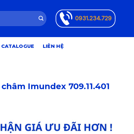
0931.234.729
CATALOGUE
LIÊN HỆ
châm Imundex 709.11.401
000 ₫.