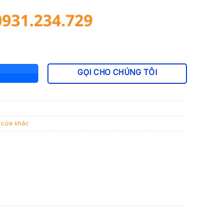
GỌI CHO CHÚNG TÔI
n cửa khác