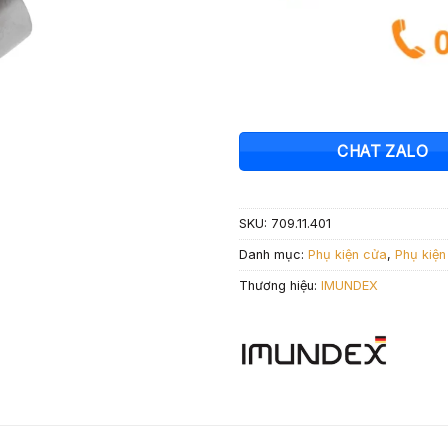
CHAT ZALO
SKU:
709.11.401
Danh mục:
Phụ kiện cửa
,
Phụ kiệ
Thương hiệu:
IMUNDEX