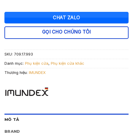
CHAT ZALO
GỌI CHO CHÚNG TÔI
SKU:
709.17.993
Danh mục:
Phụ kiện cửa
,
Phụ kiện cửa khác
Thương hiệu:
IMUNDEX
MÔ TẢ
BRAND