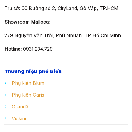
Trụ sở: 60 Đường số 2, CityLand, Gò Vấp, TP.HCM
Showroom Malloca:
279 Nguyễn Văn Trỗi, Phú Nhuận, TP Hồ Chí Minh
Hotline:
0931.234.729
Thương hiệu phổ biến
Phụ kiện Blum
Phụ kiện Garis
GrandX
Vickini