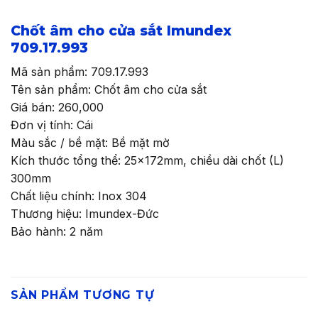
Chốt âm cho cửa sắt Imundex
709.17.993
Mã sản phẩm: 709.17.993
Tên sản phẩm: Chốt âm cho cửa sắt
Giá bán: 260,000
Đơn vị tính: Cái
Màu sắc / bề mặt: Bề mặt mờ
Kích thước tổng thể: 25x172mm, chiều dài chốt (L)
300mm
Chất liệu chính: Inox 304
Thương hiệu: Imundex-Đức
Bảo hành: 2 năm
SẢN PHẨM TƯƠNG TỰ