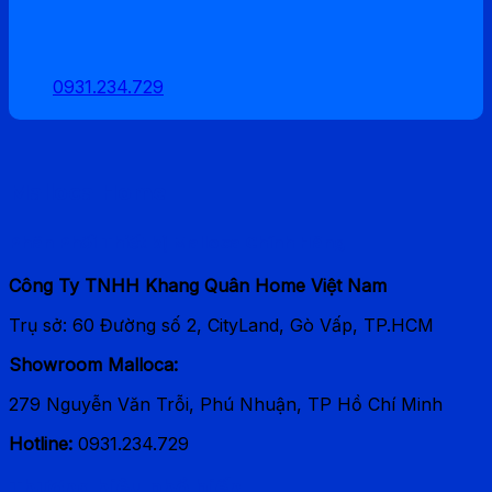
210.000 ₫.
0931.234.729
Malloca Home
Phân Phối Thiết bị Malloca Chính Hãng
Công Ty TNHH Khang Quân Home Việt Nam
Trụ sở: 60 Đường số 2, CityLand, Gò Vấp, TP.HCM
Showroom Malloca:
279 Nguyễn Văn Trỗi, Phú Nhuận, TP Hồ Chí Minh
Hotline:
0931.234.729
Thương hiệu phổ biến