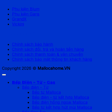
Phụ kiện Blum
Phụ kiện Garis
GrandX
Vickini
Chính sách hỗ trợ
Chính sách bảo hành
Chính sách đổi, trả và hoàn tiền hàng
Chính sách thanh toán & vận chuyển
Chính sách bảo mật thông tin khách hàng
Copyright 2026 ©
Mallocahome.VN
Bếp Điện – Từ – Gas
Bếp điện – Từ
Bếp từ Malloca
Bếp điện – từ kết hợp Malloca
Bếp điện hồng ngoại Malloca
Bếp từ kết hợp hút mùi Malloca