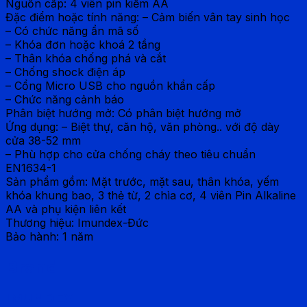
Nguồn cấp: 4 viên pin kiềm AA
Đặc điểm hoặc tính năng: – Cảm biến vân tay sinh học
– Có chức năng ẩn mã số
– Khóa đơn hoặc khoá 2 tầng
– Thân khóa chống phá và cắt
– Chống shock điện áp
– Cổng Micro USB cho nguồn khẩn cấp
– Chức năng cảnh báo
Phân biệt hướng mở: Có phân biệt hướng mở
Ứng dụng: – Biệt thự, căn hộ, văn phòng.. với độ dày
cửa 38-52 mm
– Phù hợp cho cửa chống cháy theo tiêu chuẩn
EN1634-1
Sản phẩm gồm: Mặt trước, mặt sau, thân khóa, yếm
khóa khung bao, 3 thẻ từ, 2 chìa cơ, 4 viên Pin Alkaline
AA và phụ kiện liên kết
Thương hiệu: Imundex-Đức
Bảo hành: 1 năm
Brand
IMUNDEX