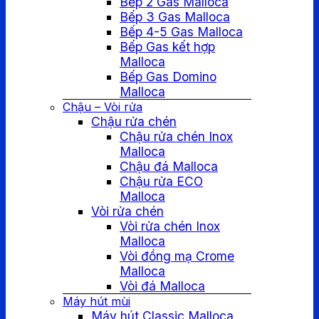
Bếp 2 Gas Malloca
Bếp 3 Gas Malloca
Bếp 4-5 Gas Malloca
Bếp Gas kết hợp
Malloca
Bếp Gas Domino
Malloca
Chậu – Vòi rửa
Chậu rửa chén
Chậu rửa chén Inox
Malloca
Chậu đá Malloca
Chậu rửa ECO
Malloca
Vòi rửa chén
Vòi rửa chén Inox
Malloca
Vòi đồng mạ Crome
Malloca
Vòi đá Malloca
Máy hút mùi
Máy hút Classic Malloca