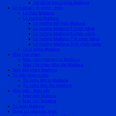
Vòi đồng mạ Crome Malloca
Lò nướng - Vi sóng - Hấp
Lò Hấp Malloca
Lò nướng Malloca
Lò nướng kết hợp Malloca
Lò nướng Malloca 5 chức năng
Lò nướng Malloca 6 chức năng
Lò nướng Malloca 7-8 chức năng
Lò nướng Malloca 9-13 chức năng
Lò vi sóng Malloca
Máy rửa chén
Máy rửa chén âm tủ Malloca
Máy rửa chén độc lập Malloca
Máy sấy chén Malloca
Tủ bảo quản rượu
Tủ rượu âm tủ Malloca
Tủ rượu độc lập Malloca
Máy giặt - Máy sấy
Máy giặt Malloca
Máy sấy Malloca
Tủ lạnh Malloca
Dụng cụ nhà bếp khác