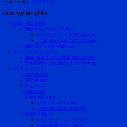
Thương hiệu:
IMUNDEX
Danh mục sản phẩm
Máy Lọc Nước
Máy Lọc Nước Coway
Mua Máy Lọc Nước Coway
Thuê Máy Lọc Nước Coway
Máy lọc nước Malloca
Máy Lọc Không Khí
Mua Máy Lọc Không Khí Coway
Thuê Máy Lọc Không Khí Coway
Phụ kiện cửa
Bản lề cửa
Bản lề sàn
Kẹp kính
Khóa cóc
Khóa tay nắm
Khóa tay nắm tròn
Khóa tay nắm tròn gạt
Khóa điện tử
Khóa khách sạn Vicode
Khóa Điện Tử Vicode