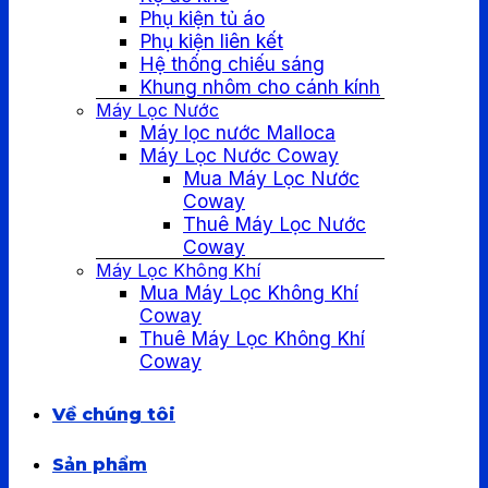
Phụ kiện tủ áo
Phụ kiện liên kết
Hệ thống chiếu sáng
Khung nhôm cho cánh kính
Máy Lọc Nước
Máy lọc nước Malloca
Máy Lọc Nước Coway
Mua Máy Lọc Nước
Coway
Thuê Máy Lọc Nước
Coway
Máy Lọc Không Khí
Mua Máy Lọc Không Khí
Coway
Thuê Máy Lọc Không Khí
Coway
Về chúng tôi
Sản phẩm