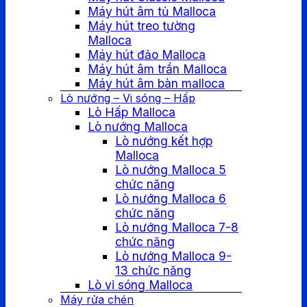
Máy hút âm tủ Malloca
Máy hút treo tường
Malloca
Máy hút đảo Malloca
Máy hút âm trần Malloca
Máy hút âm bàn malloca
Lò nướng – Vi sóng – Hấp
Lò Hấp Malloca
Lò nướng Malloca
Lò nướng kết hợp
Malloca
Lò nướng Malloca 5
chức năng
Lò nướng Malloca 6
chức năng
Lò nướng Malloca 7-8
chức năng
Lò nướng Malloca 9-
13 chức năng
Lò vi sóng Malloca
Máy rửa chén